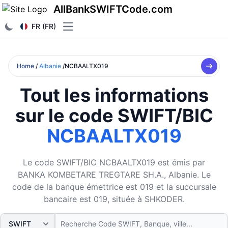
AllBankSWIFTCode.com
FR (FR)
Open main menu
Home
/
Albanie
/NCBAALTX019
Tout les informations
sur le code SWIFT/BIC
NCBAALTX019
Le code SWIFT/BIC NCBAALTX019 est émis par
BANKA KOMBETARE TREGTARE SH.A., Albanie. Le
code de la banque émettrice est 019 et la succursale
bancaire est 019, située à SHKODER.