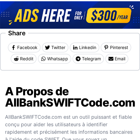
Share
Facebook
Twitter
Linkedin
Pinterest
Reddit
Whatsapp
Telegram
Email
A Propos de
AllBankSWIFTCode.com
AllBankSWIFTCode.com est un outil puissant et fiable
conçu pour aider les utilisateurs à identifier
rapidement et précisément les informations bancaires
à l'aide du code SWIFT. Que vous soyez un