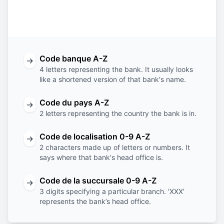
Code
Code
Code de
Code de la
banque
du pays
localisation
succursale
Code banque A-Z
→
4 letters representing the bank. It usually looks
like a shortened version of that bank's name.
Code du pays A-Z
→
2 letters representing the country the bank is in.
Code de localisation 0-9 A-Z
→
2 characters made up of letters or numbers. It
says where that bank's head office is.
Code de la succursale 0-9 A-Z
→
3 digits specifying a particular branch. 'XXX'
represents the bank’s head office.