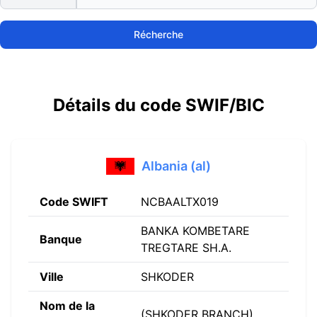
Récherche
Détails du code SWIF/BIC
Albania (al)
Code SWIFT
NCBAALTX019
BANKA KOMBETARE
Banque
TREGTARE SH.A.
Ville
SHKODER
Nom de la
(SHKODER BRANCH)