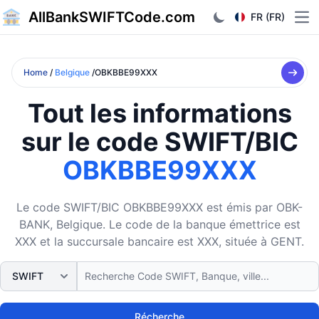
AllBankSWIFTCode.com
FR (FR)
Ope
Home
/
Belgique
/OBKBBE99XXX
Tout les informations
sur le code SWIFT/BIC
OBKBBE99XXX
Le code SWIFT/BIC OBKBBE99XXX est émis par OBK-
BANK, Belgique. Le code de la banque émettrice est
XXX et la succursale bancaire est XXX, située à GENT.
Récherche