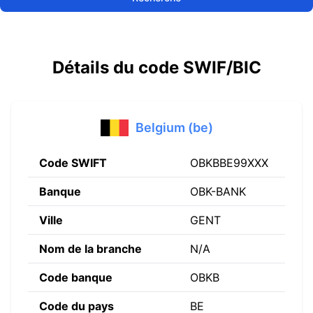
Détails du code SWIF/BIC
Belgium (be)
Code SWIFT
OBKBBE99XXX
Banque
OBK-BANK
Ville
GENT
Nom de la branche
N/A
Code banque
OBKB
Code du pays
BE