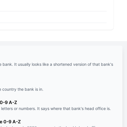
e bank. It usually looks like a shortened version of that bank's
e country the bank is in.
 0-9 A-Z
letters or numbers. It says where that bank's head office is.
le 0-9 A-Z