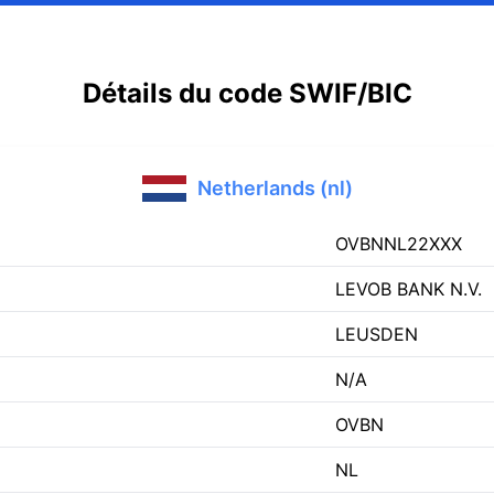
Détails du code SWIF/BIC
Netherlands (nl)
OVBNNL22XXX
LEVOB BANK N.V.
LEUSDEN
N/A
OVBN
NL