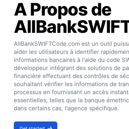
A Propos de
AllBankSWIF
AllBankSWIFTCode.com est un outil puissa
aider les utilisateurs à identifier rapideme
informations bancaires à l'aide du code 
développeur intégrant des solutions de pa
financière effectuant des contrôles de séc
souhaitant vérifier les informations de trans
processus en fournissant un accès insta
essentielles, telles que la banque émettri
dans certains cas, l'agence spécifique.
Get started