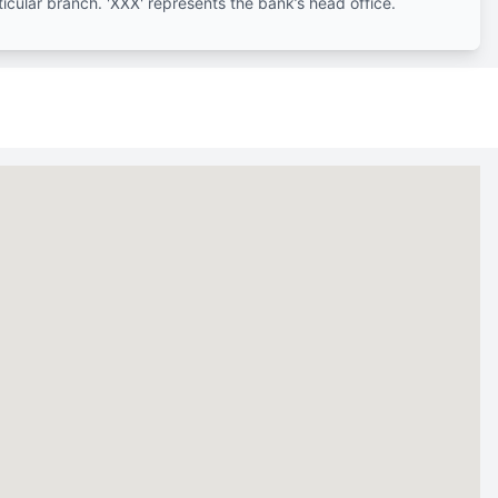
ticular branch. 'XXX' represents the bank’s head office.