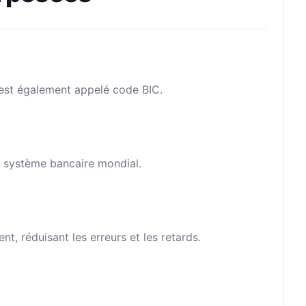
l est également appelé code BIC.
le système bancaire mondial.
, réduisant les erreurs et les retards.