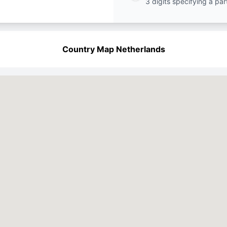
3 digits specifying a par
Country Map Netherlands