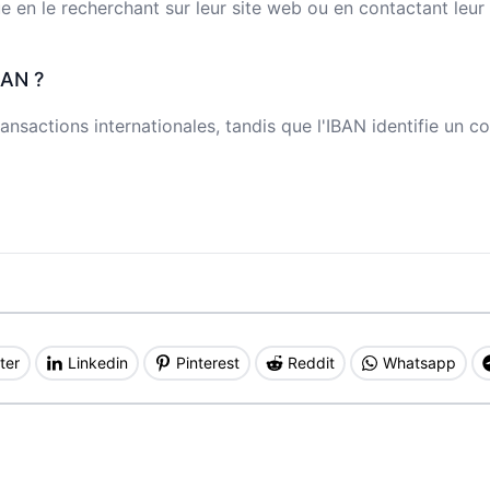
n le recherchant sur leur site web ou en contactant leur s
BAN ?
ansactions internationales, tandis que l'IBAN identifie un c
ter
Linkedin
Pinterest
Reddit
Whatsapp