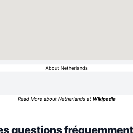
About Netherlands
Read More about Netherlands at
Wikipedia
es questions fréquemment