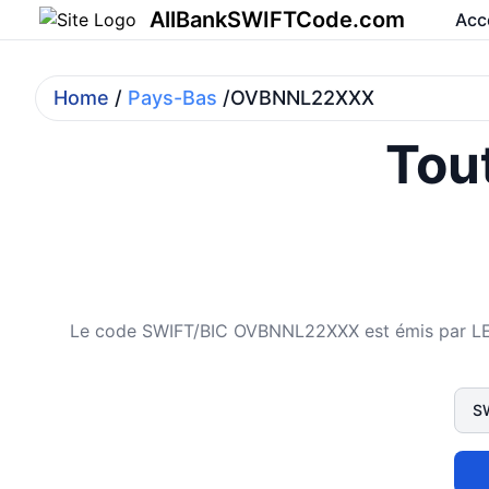
AllBankSWIFTCode.com
Acc
Home
/
Pays-Bas
/OVBNNL22XXX
Tout
Le code SWIFT/BIC OVBNNL22XXX est émis par LEVOB