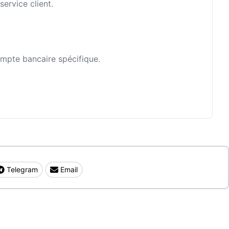
ervice client.
ompte bancaire spécifique.
Telegram
Email