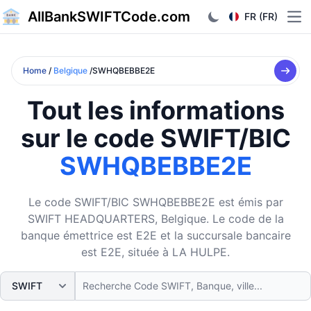
AllBankSWIFTCode.com
FR (FR)
Ope
Home
/
Belgique
/SWHQBEBBE2E
Tout les informations
sur le code SWIFT/BIC
SWHQBEBBE2E
Le code SWIFT/BIC SWHQBEBBE2E est émis par
SWIFT HEADQUARTERS, Belgique. Le code de la
banque émettrice est E2E et la succursale bancaire
est E2E, située à LA HULPE.