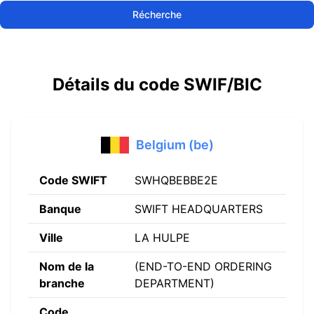
Récherche
Détails du code SWIF/BIC
Belgium (be)
Code SWIFT
SWHQBEBBE2E
Banque
SWIFT HEADQUARTERS
Ville
LA HULPE
Nom de la
(END-TO-END ORDERING
branche
DEPARTMENT)
Code