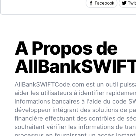
Facebook
Twit
A Propos de
AllBankSWIF
AllBankSWIFTCode.com est un outil puissa
aider les utilisateurs à identifier rapideme
informations bancaires à l'aide du code 
développeur intégrant des solutions de pa
financière effectuant des contrôles de séc
souhaitant vérifier les informations de trans
processus en fournissant un accès insta