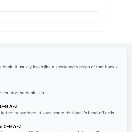
e bank. It usually looks like a shortened version of that bank's
e country the bank is in.
 0-9 A-Z
letters or numbers. It says where that bank's head office is.
le 0-9 A-Z