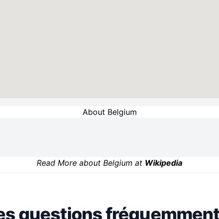
About Belgium
Read More about Belgium at
Wikipedia
es questions fréquemment