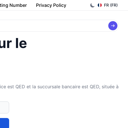
ting Number
Privacy Policy
FR (FR)
ur le
est QED et la succursale bancaire est QED, située à