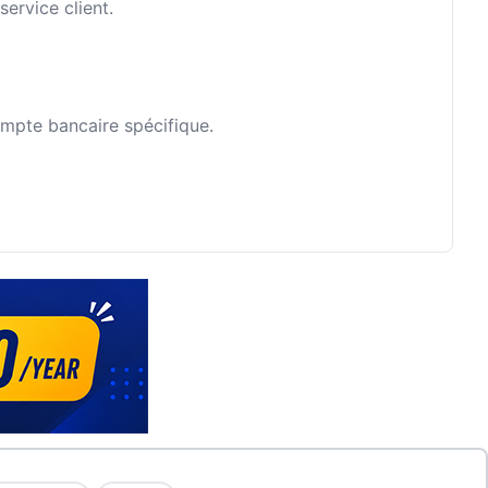
ervice client.
ompte bancaire spécifique.