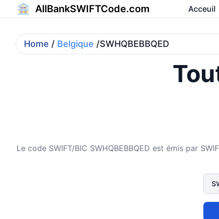
AllBankSWIFTCode.com
Acceuil
Home
/
Belgique
/SWHQBEBBQED
Tout
Le code SWIFT/BIC SWHQBEBBQED est émis par SWIFT H