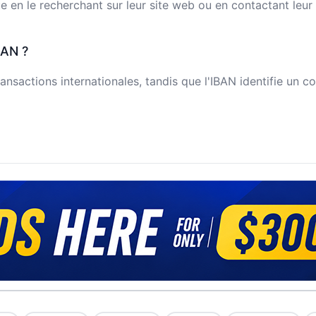
n le recherchant sur leur site web ou en contactant leur s
BAN ?
ansactions internationales, tandis que l'IBAN identifie un c