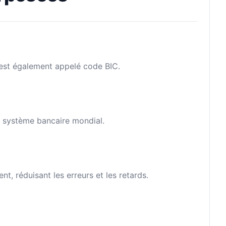
l est également appelé code BIC.
le système bancaire mondial.
, réduisant les erreurs et les retards.