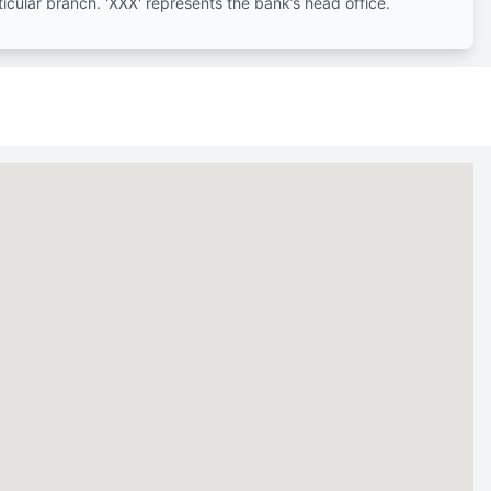
ticular branch. 'XXX' represents the bank’s head office.