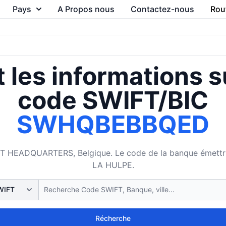
Pays
A Propos nous
Contactez-nous
Rou
 les informations s
code SWIFT/BIC
SWHQBEBBQED
EADQUARTERS, Belgique. Le code de la banque émettrice 
LA HULPE.
Récherche