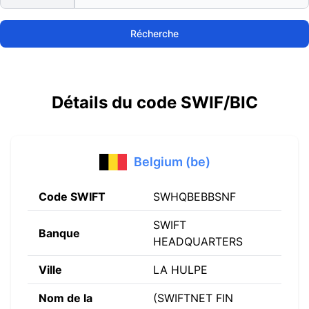
Récherche
Détails du code SWIF/BIC
Belgium (be)
Code SWIFT
SWHQBEBBSNF
SWIFT
Banque
HEADQUARTERS
Ville
LA HULPE
Nom de la
(SWIFTNET FIN