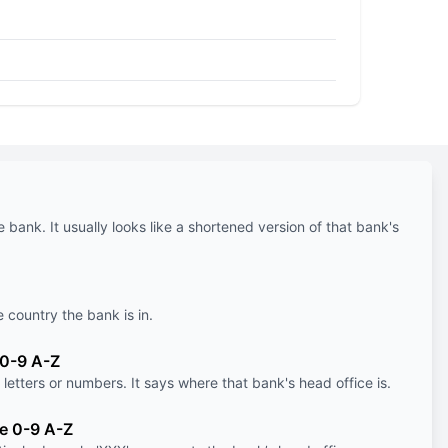
e bank. It usually looks like a shortened version of that bank's
e country the bank is in.
 0-9 A-Z
letters or numbers. It says where that bank's head office is.
le 0-9 A-Z