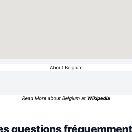
About Belgium
Read More about Belgium at
Wikipedia
es questions fréquemment