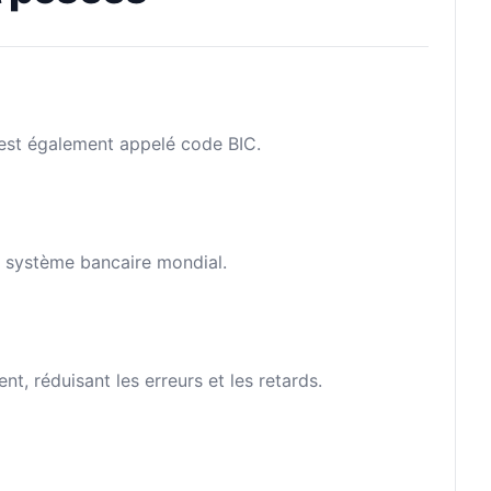
l est également appelé code BIC.
le système bancaire mondial.
, réduisant les erreurs et les retards.