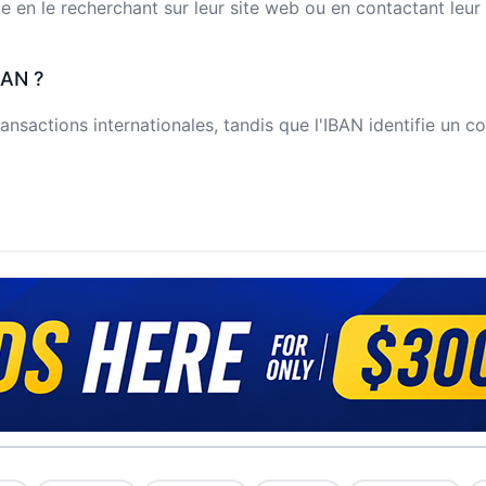
n le recherchant sur leur site web ou en contactant leur s
BAN ?
ansactions internationales, tandis que l'IBAN identifie un c