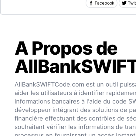
Facebook
Twit
A Propos de
AllBankSWIF
AllBankSWIFTCode.com est un outil puissa
aider les utilisateurs à identifier rapideme
informations bancaires à l'aide du code 
développeur intégrant des solutions de pa
financière effectuant des contrôles de séc
souhaitant vérifier les informations de trans
processus en fournissant un accès insta