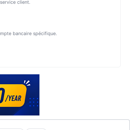
ervice client.
ompte bancaire spécifique.