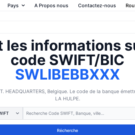
Pays
A Propos nous
Contactez-nous
Rou
 les informations s
code SWIFT/BIC
SWLIBEBBXXX
T. HEADQUARTERS, Belgique. Le code de la banque émettrice
LA HULPE.
Récherche