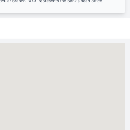
ticular branch. 'XXX' represents the bank’s head office.