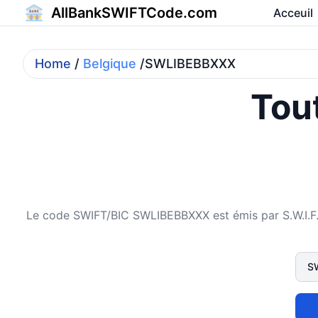
AllBankSWIFTCode.com
Acceuil
Home
/
Belgique
/SWLIBEBBXXX
Tout
Le code SWIFT/BIC SWLIBEBBXXX est émis par S.W.I.F.