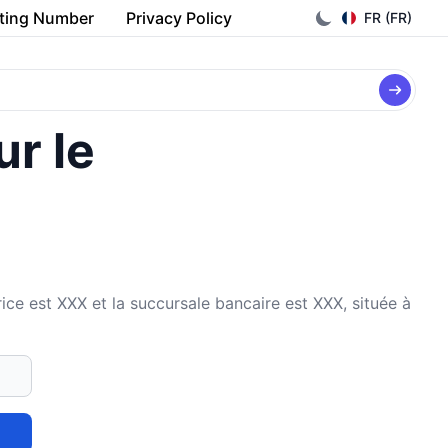
ting Number
Privacy Policy
FR (FR)
ur le
 est XXX et la succursale bancaire est XXX, située à