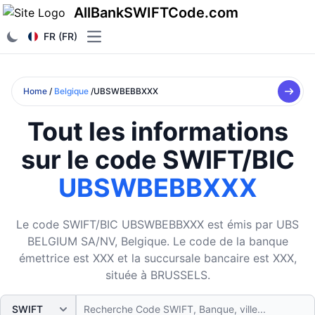
AllBankSWIFTCode.com
FR (FR)
Open main menu
Home
/
Belgique
/UBSWBEBBXXX
Tout les informations
sur le code SWIFT/BIC
UBSWBEBBXXX
Le code SWIFT/BIC UBSWBEBBXXX est émis par UBS
BELGIUM SA/NV, Belgique. Le code de la banque
émettrice est XXX et la succursale bancaire est XXX,
située à BRUSSELS.