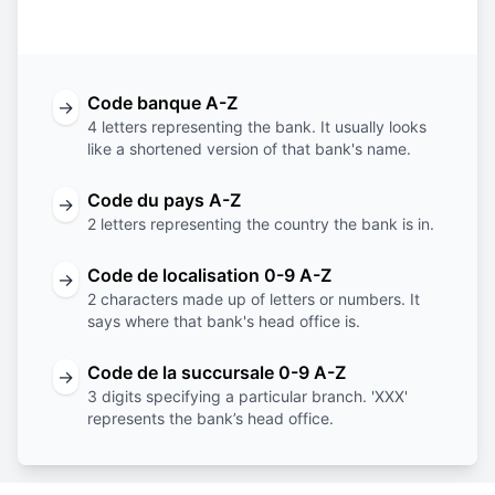
banque
du pays
localisation
succursale
Code banque A-Z
→
4 letters representing the bank. It usually looks
like a shortened version of that bank's name.
Code du pays A-Z
→
2 letters representing the country the bank is in.
Code de localisation 0-9 A-Z
→
2 characters made up of letters or numbers. It
says where that bank's head office is.
Code de la succursale 0-9 A-Z
→
3 digits specifying a particular branch. 'XXX'
represents the bank’s head office.