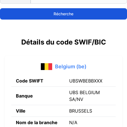
Récherche
Détails du code SWIF/BIC
Belgium (be)
Code SWIFT
UBSWBEBBXXX
UBS BELGIUM
Banque
SA/NV
Ville
BRUSSELS
Nom de la branche
N/A