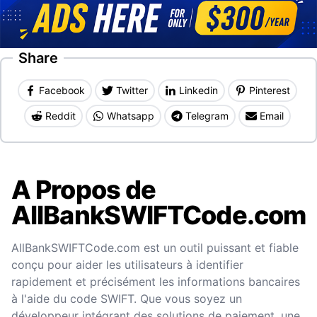
Share
Facebook
Twitter
Linkedin
Pinterest
Reddit
Whatsapp
Telegram
Email
A Propos de
AllBankSWIFTCode.com
AllBankSWIFTCode.com est un outil puissant et fiable
conçu pour aider les utilisateurs à identifier
rapidement et précisément les informations bancaires
à l'aide du code SWIFT. Que vous soyez un
développeur intégrant des solutions de paiement, une