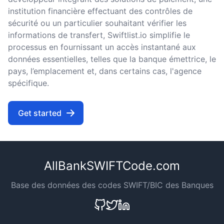
institution financière effectuant des contrôles de
sécurité ou un particulier souhaitant vérifier les
informations de transfert, Swiftlist.io simplifie le
processus en fournissant un accès instantané aux
données essentielles, telles que la banque émettrice, le
pays, l’emplacement et, dans certains cas, l'agence
spécifique.
Get started
AllBankSWIFTCode.com
Base des données des codes SWIFT/BIC des Banques