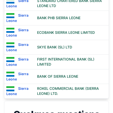
Sierra
STANDARD CHARTERED BANK SIERRA
LEONE LTD
Leone
Sierra
BANK PHB SIERRA LEONE
Leone
Sierra
ECOBANK SIERRA LEONE LIMITED
Leone
Sierra
SKYE BANK (SL) LTD
Leone
Sierra
FIRST INTERNATIONAL BANK (SL)
LIMITED
Leone
Sierra
BANK OF SIERRA LEONE
Leone
Sierra
ROKEL COMMERCIAL BANK (SIERRA
LEONE) LTD.
Leone