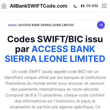
AllBankSWIFTCode.com
FR (FR)
Ope
Home
/ ACCESS BANK SIERRA LEONE LIMITED
Codes SWIFT/BIC issu
par
ACCESS BANK
SIERRA LEONE LIMITED
Un code SWIFT (aussi appelé code BIC) est un
identifiant unique utilisé par les banques et institutions
financières du monde entier pour envoyer et recevoir
des paiements internationaux en toute sécurité.
Composé de 8 à 11 caractères, chaque code contient
des informations sur l'institution, le pays, la
localisation et parfois une agence spécifique. Ce