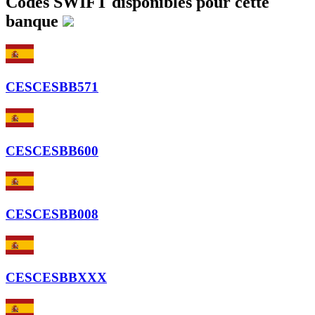
Codes SWIFT disponibles pour cette
banque
CESCESBB571
CESCESBB600
CESCESBB008
CESCESBBXXX