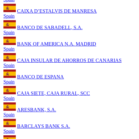
CAIXA D’ESTALVIS DE MANRESA
Spain
BANCO DE SABADELL, S.A.
Spain
BANK OF AMERICA N.A. MADRID
Spain
CAJA INSULAR DE AHORROS DE CANARIAS
Spain
BANCO DE ESPANA
Spain
CAJA SIETE, CAJA RURAL, SCC
Spain
ARESBANK, S.A.
Spain
BARCLAYS BANK S.A.
Spain