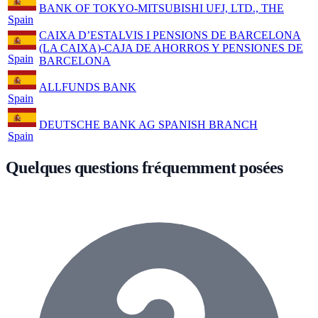
BANK OF TOKYO-MITSUBISHI UFJ, LTD., THE
Spain
CAIXA D’ESTALVIS I PENSIONS DE BARCELONA
(LA CAIXA)-CAJA DE AHORROS Y PENSIONES DE
Spain
BARCELONA
ALLFUNDS BANK
Spain
DEUTSCHE BANK AG SPANISH BRANCH
Spain
Quelques questions fréquemment posées