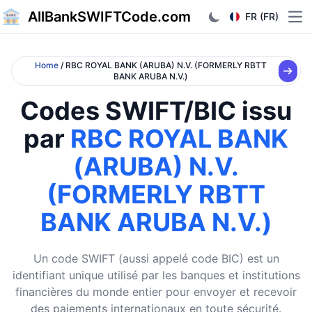
AllBankSWIFTCode.com
FR (FR)
Ope
Home
/ RBC ROYAL BANK (ARUBA) N.V. (FORMERLY RBTT
BANK ARUBA N.V.)
Codes SWIFT/BIC issu
par
RBC ROYAL BANK
(ARUBA) N.V.
(FORMERLY RBTT
BANK ARUBA N.V.)
Un code SWIFT (aussi appelé code BIC) est un
identifiant unique utilisé par les banques et institutions
financières du monde entier pour envoyer et recevoir
des paiements internationaux en toute sécurité.