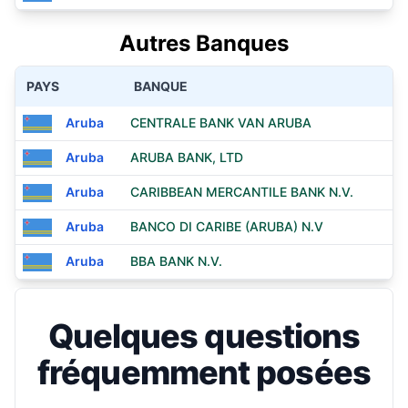
Autres Banques
PAYS
BANQUE
Aruba
CENTRALE BANK VAN ARUBA
Aruba
ARUBA BANK, LTD
Aruba
CARIBBEAN MERCANTILE BANK N.V.
Aruba
BANCO DI CARIBE (ARUBA) N.V
Aruba
BBA BANK N.V.
Quelques questions
fréquemment posées