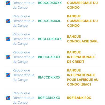
Démocratique
BCDCCDKIXXX
COMMERCIALE DU
du Congo
CONGO
République
BANQUE
Démocratique
BCDCCDKI03L
COMMERCIALE DU
du Congo
CONGO
République
BANQUE
Démocratique
BCGLCDKIXXX
CONGOLAISE SARL
du Congo
République
BANQUE
Démocratique
BICDCDKIXXX
INTERNATIONALE
du Congo
DE CREDIT
République
BANQUE
Démocratique
INTERNATIONALE
BIACCDKIXXX
du Congo
POUR L’AFRIQUE AU
CONGO (BIAC)
République
Démocratique
BGFICDKIXXX
BGFIBANK RDC
du Congo