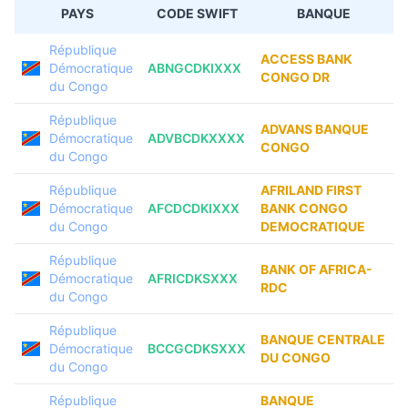
PAYS
CODE SWIFT
BANQUE
République
ACCESS BANK
Démocratique
ABNGCDKIXXX
CONGO DR
du Congo
République
ADVANS BANQUE
Démocratique
ADVBCDKXXXX
CONGO
du Congo
République
AFRILAND FIRST
Démocratique
AFCDCDKIXXX
BANK CONGO
du Congo
DEMOCRATIQUE
République
BANK OF AFRICA-
Démocratique
AFRICDKSXXX
RDC
du Congo
République
BANQUE CENTRALE
Démocratique
BCCGCDKSXXX
DU CONGO
du Congo
République
BANQUE