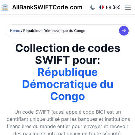
AllBankSWIFTCode.com
FR (FR)
Ope
Home
/ République Démocratique du Congo
Collection de codes
SWIFT pour:
République
Démocratique du
Congo
Un code SWIFT (aussi appelé code BIC) est un
identifiant unique utilisé par les banques et institutions
financières du monde entier pour envoyer et recevoir
des paiements internationaux en toute sécurité.