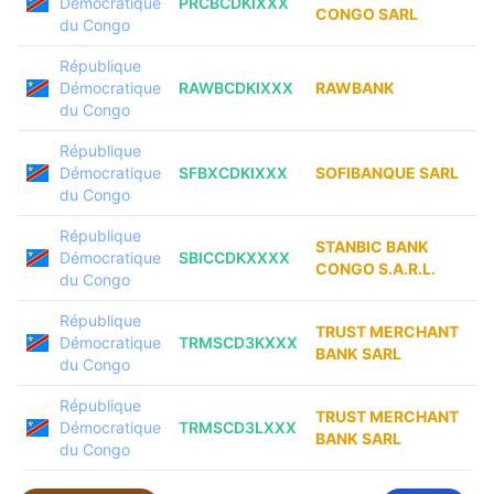
Démocratique
PRCBCDKIXXX
CONGO SARL
du Congo
République
Démocratique
RAWBCDKIXXX
RAWBANK
du Congo
République
Démocratique
SFBXCDKIXXX
SOFIBANQUE SARL
du Congo
République
STANBIC BANK
Démocratique
SBICCDKXXXX
CONGO S.A.R.L.
du Congo
République
TRUST MERCHANT
Démocratique
TRMSCD3KXXX
BANK SARL
du Congo
République
TRUST MERCHANT
Démocratique
TRMSCD3LXXX
BANK SARL
du Congo