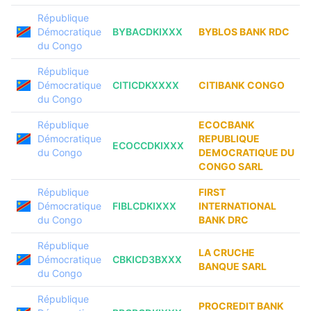
République
Démocratique
BYBACDKIXXX
BYBLOS BANK RDC
du Congo
République
Démocratique
CITICDKXXXX
CITIBANK CONGO
du Congo
République
ECOCBANK
Démocratique
REPUBLIQUE
ECOCCDKIXXX
du Congo
DEMOCRATIQUE DU
CONGO SARL
République
FIRST
Démocratique
FIBLCDKIXXX
INTERNATIONAL
du Congo
BANK DRC
République
LA CRUCHE
Démocratique
CBKICD3BXXX
BANQUE SARL
du Congo
République
PROCREDIT BANK