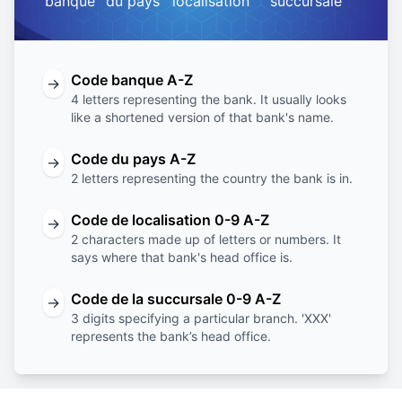
banque
du pays
localisation
succursale
Code banque A-Z
→
4 letters representing the bank. It usually looks
like a shortened version of that bank's name.
Code du pays A-Z
→
2 letters representing the country the bank is in.
Code de localisation 0-9 A-Z
→
2 characters made up of letters or numbers. It
says where that bank's head office is.
Code de la succursale 0-9 A-Z
→
3 digits specifying a particular branch. 'XXX'
represents the bank’s head office.