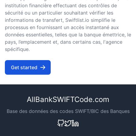
institution financière effectuant des contrôles de
sécurité ou un particulier souhaitant vérifier les
informations de transfert, Swiftlist.io simplifie le
processus en fournissant un accès instantané aux
données essentielles, telles que la banque émettrice, le
pays, l’emplacement et, dans certains cas, l'agence
spécifique.
Get started
AllBankSWIFTCode.com
Base des données des codes SWIFT/BIC des Banques