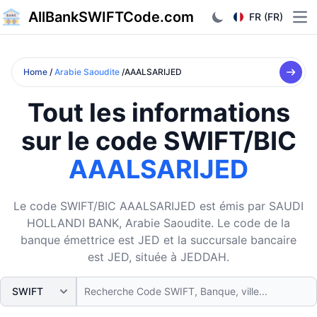
AllBankSWIFTCode.com
FR (FR)
Ope
Home
/
Arabie Saoudite
/AAALSARIJED
Tout les informations
sur le code SWIFT/BIC
AAALSARIJED
Le code SWIFT/BIC AAALSARIJED est émis par SAUDI
HOLLANDI BANK, Arabie Saoudite. Le code de la
banque émettrice est JED et la succursale bancaire
est JED, située à JEDDAH.