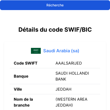
Récherche
Détails du code SWIF/BIC
Saudi Arabia (sa)
Code SWIFT
AAALSARIJED
SAUDI HOLLANDI
Banque
BANK
Ville
JEDDAH
Nom de la
(WESTERN AREA
branche
JEDDAH)