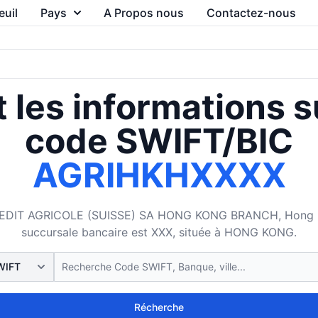
euil
Pays
A Propos nous
Contactez-nous
 les informations s
code SWIFT/BIC
AGRIHKHXXXX
EDIT AGRICOLE (SUISSE) SA HONG KONG BRANCH, Hong Kong
succursale bancaire est XXX, située à HONG KONG.
Récherche