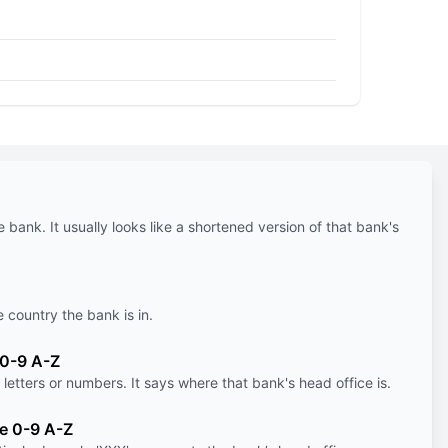
e bank. It usually looks like a shortened version of that bank's
e country the bank is in.
 0-9 A-Z
letters or numbers. It says where that bank's head office is.
le 0-9 A-Z