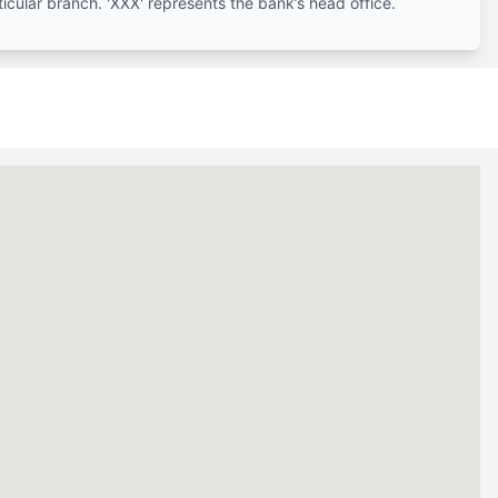
ticular branch. 'XXX' represents the bank’s head office.