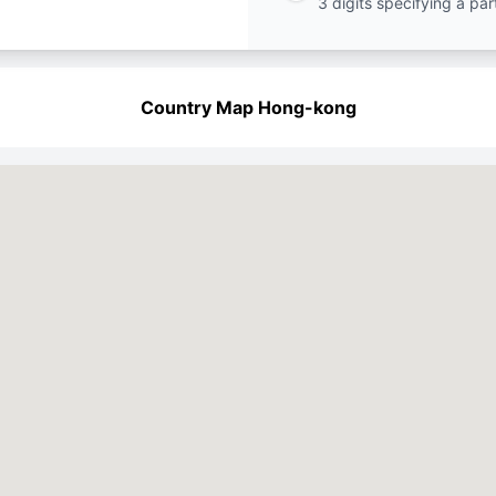
3 digits specifying a par
Country Map Hong-kong