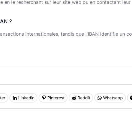
n le recherchant sur leur site web ou en contactant leur s
BAN ?
ansactions internationales, tandis que l'IBAN identifie un c
ter
Linkedin
Pinterest
Reddit
Whatsapp