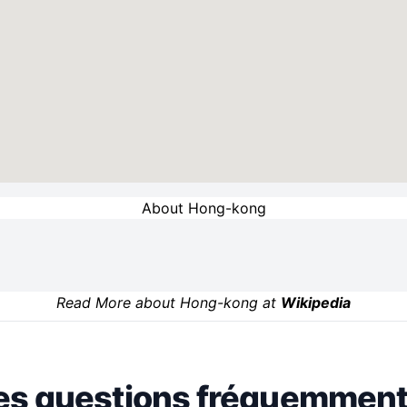
About Hong-kong
Read More about Hong-kong at
Wikipedia
es questions fréquemment