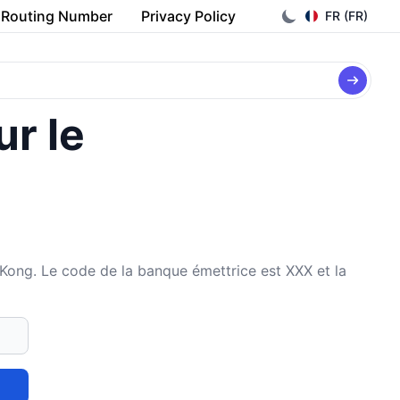
Routing Number
Privacy Policy
FR (FR)
ur le
. Le code de la banque émettrice est XXX et la