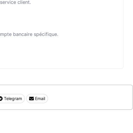
ervice client.
ompte bancaire spécifique.
Telegram
Email