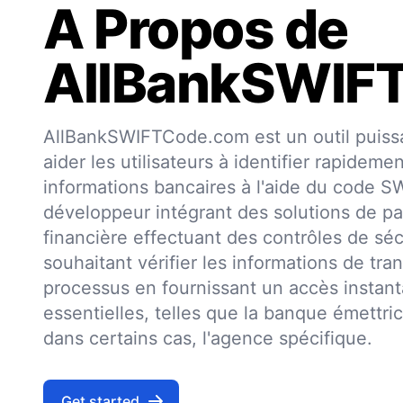
A Propos de
AllBankSWIF
AllBankSWIFTCode.com est un outil puissa
aider les utilisateurs à identifier rapideme
informations bancaires à l'aide du code 
développeur intégrant des solutions de pa
financière effectuant des contrôles de séc
souhaitant vérifier les informations de trans
processus en fournissant un accès insta
essentielles, telles que la banque émettri
dans certains cas, l'agence spécifique.
Get started