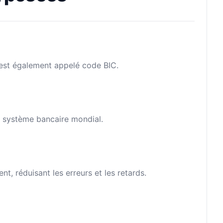
l est également appelé code BIC.
le système bancaire mondial.
, réduisant les erreurs et les retards.