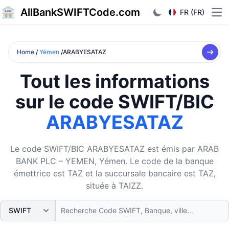
AllBankSWIFTCode.com
FR (FR)
Ope
Home
/
Yémen
/ARABYESATAZ
Tout les informations
sur le code SWIFT/BIC
ARABYESATAZ
Le code SWIFT/BIC ARABYESATAZ est émis par ARAB
BANK PLC – YEMEN, Yémen. Le code de la banque
émettrice est TAZ et la succursale bancaire est TAZ,
située à TAIZZ.