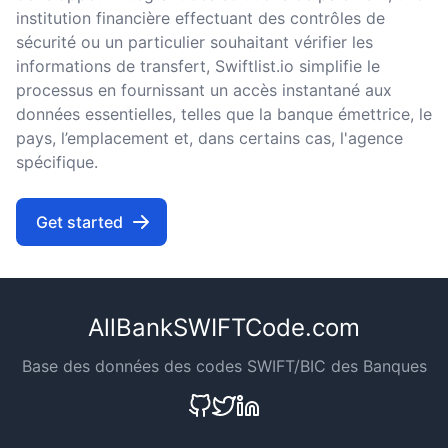
institution financière effectuant des contrôles de
sécurité ou un particulier souhaitant vérifier les
informations de transfert, Swiftlist.io simplifie le
processus en fournissant un accès instantané aux
données essentielles, telles que la banque émettrice, le
pays, l’emplacement et, dans certains cas, l'agence
spécifique.
Get started
AllBankSWIFTCode.com
Base des données des codes SWIFT/BIC des Banques