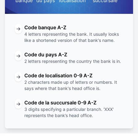
banque
du pays
localisation
succursale
Code banque A-Z
→
4 letters representing the bank. It usually looks
like a shortened version of that bank's name.
Code du pays A-Z
→
2 letters representing the country the bank is in.
Code de localisation 0-9 A-Z
→
2 characters made up of letters or numbers. It
says where that bank's head office is.
Code de la succursale 0-9 A-Z
→
3 digits specifying a particular branch. 'XXX'
represents the bank’s head office.