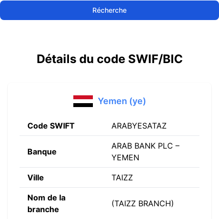
Récherche
Détails du code SWIF/BIC
Yemen (ye)
Code SWIFT
ARABYESATAZ
ARAB BANK PLC –
Banque
YEMEN
Ville
TAIZZ
Nom de la
(TAIZZ BRANCH)
branche