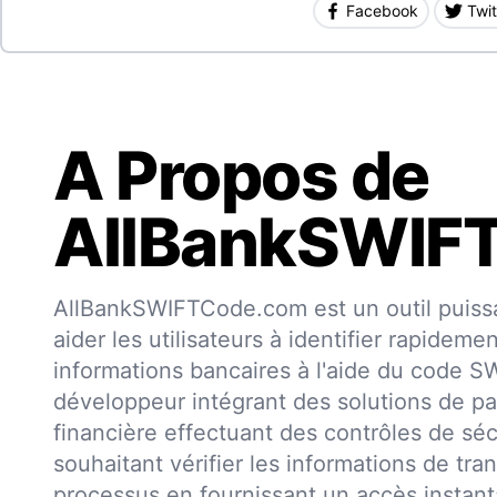
Facebook
Twit
A Propos de
AllBankSWIF
AllBankSWIFTCode.com est un outil puissa
aider les utilisateurs à identifier rapideme
informations bancaires à l'aide du code 
développeur intégrant des solutions de pa
financière effectuant des contrôles de séc
souhaitant vérifier les informations de trans
processus en fournissant un accès insta