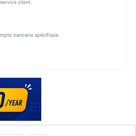
ervice client.
ompte bancaire spécifique.