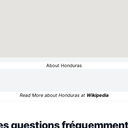
About Honduras
Read More about Honduras at
Wikipedia
es questions fréquemment