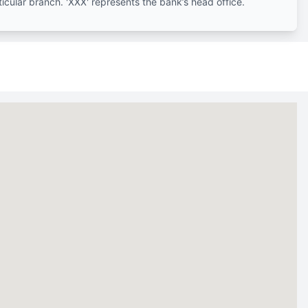
ticular branch. 'XXX' represents the bank’s head office.