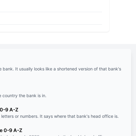
e bank. It usually looks like a shortened version of that bank's
e country the bank is in.
 0-9 A-Z
letters or numbers. It says where that bank's head office is.
le 0-9 A-Z