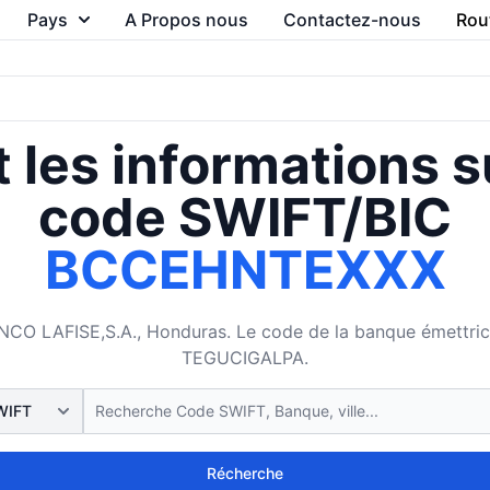
Pays
A Propos nous
Contactez-nous
Rou
 les informations s
code SWIFT/BIC
BCCEHNTEXXX
LAFISE,S.A., Honduras. Le code de la banque émettrice e
TEGUCIGALPA.
Récherche