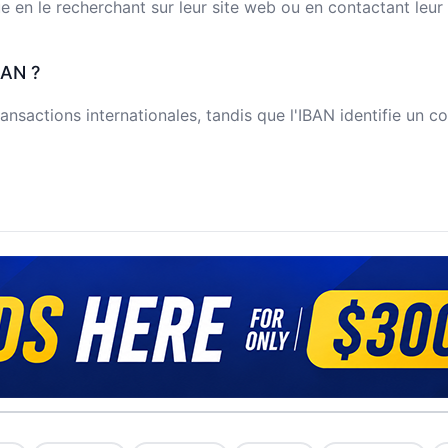
n le recherchant sur leur site web ou en contactant leur s
BAN ?
ansactions internationales, tandis que l'IBAN identifie un c