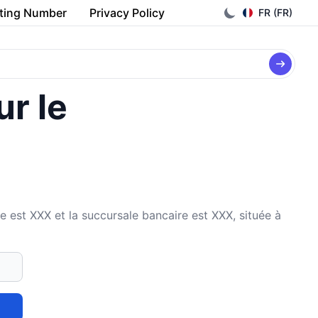
ting Number
Privacy Policy
FR (FR)
ur le
st XXX et la succursale bancaire est XXX, située à