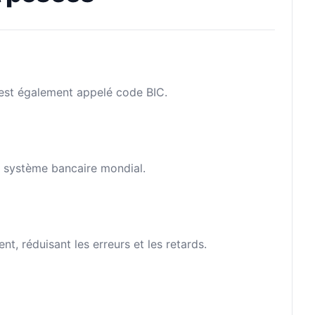
l est également appelé code BIC.
le système bancaire mondial.
, réduisant les erreurs et les retards.