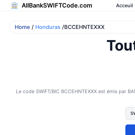
AllBankSWIFTCode.com
Acceuil
Home
/
Honduras
/BCCEHNTEXXX
Tout
Le code SWIFT/BIC BCCEHNTEXXX est émis par BANCO 