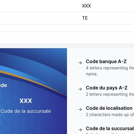
XXX
TE
Code banque A-Z
→
4 letters representing th
name.
ode
Code du pays A-Z
→
2 letters representing th
XXX
Code de localisation
→
Code de la succursale
2 characters made up of 
Code de la succursa
→