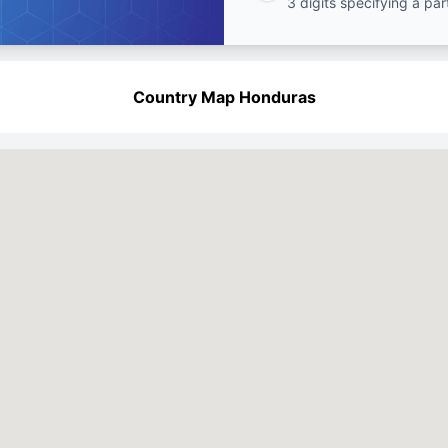
3 digits specifying a par
Country Map Honduras