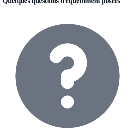
Quelques questions fréquemment posées