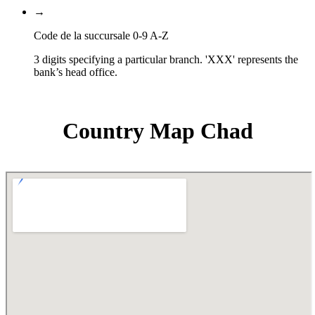
→
Code de la succursale 0-9 A-Z
3 digits specifying a particular branch. 'XXX' represents the
bank’s head office.
Country Map Chad