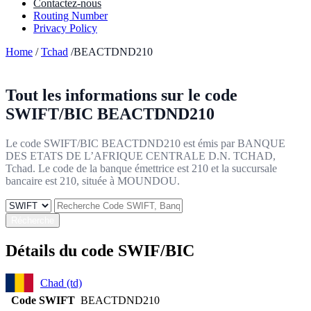
Contactez-nous
Routing Number
Privacy Policy
Home
/
Tchad
/BEACTDND210
Tout les informations sur le code
SWIFT/BIC
BEACTDND210
Le code SWIFT/BIC BEACTDND210 est émis par BANQUE
DES ETATS DE L’AFRIQUE CENTRALE D.N. TCHAD,
Tchad. Le code de la banque émettrice est 210 et la succursale
bancaire est 210, située à MOUNDOU.
Récherche
Détails du code SWIF/BIC
Chad (td)
Code SWIFT
BEACTDND210