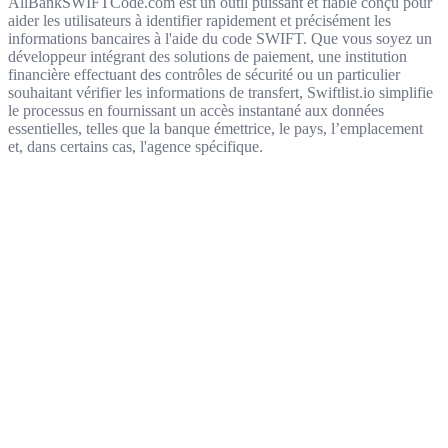
AllBankSWIFTCode.com est un outil puissant et fiable conçu pour
aider les utilisateurs à identifier rapidement et précisément les
informations bancaires à l'aide du code SWIFT. Que vous soyez un
développeur intégrant des solutions de paiement, une institution
financière effectuant des contrôles de sécurité ou un particulier
souhaitant vérifier les informations de transfert, Swiftlist.io simplifie
le processus en fournissant un accès instantané aux données
essentielles, telles que la banque émettrice, le pays, l’emplacement
et, dans certains cas, l'agence spécifique.
Get started