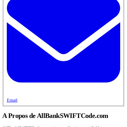
Email
A Propos de AllBankSWIFTCode.com