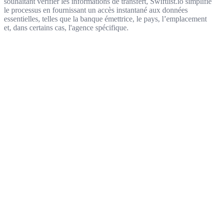
souhaitant vérifier les informations de transfert, Swiftlist.io simplifie
le processus en fournissant un accès instantané aux données
essentielles, telles que la banque émettrice, le pays, l’emplacement
et, dans certains cas, l'agence spécifique.
Get started