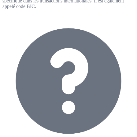
spécifique dans les transactions internationales. Il est également
appelé code BIC.