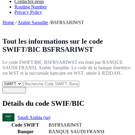
Contactez-nous
Routing Number
Privacy Policy
Home
/
Arabie Saoudite
/BSFRSARIWST
Tout les informations sur le code
SWIFT/BIC
BSFRSARIWST
Le code SWIFT/BIC BSFRSARIWST est émis par BANQUE
SAUDI FRANSI, Arabie Saoudite. Le code de la banque émettrice
est WST et la succursale bancaire est WST, située à JEDDAH.
Récherche
Détails du code SWIF/BIC
Saudi Arabia (sa)
Code SWIFT
BSFRSARIWST
Banque
BANQUE SAUDI FRANSI