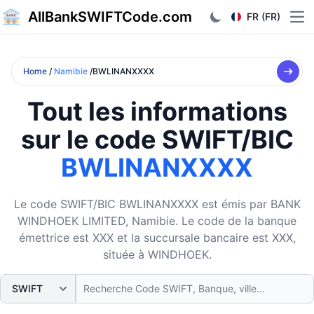
AllBankSWIFTCode.com
FR (FR)
Ope
Home
/
Namibie
/BWLINANXXXX
Tout les informations
sur le code SWIFT/BIC
BWLINANXXXX
Le code SWIFT/BIC BWLINANXXXX est émis par BANK
WINDHOEK LIMITED, Namibie. Le code de la banque
émettrice est XXX et la succursale bancaire est XXX,
située à WINDHOEK.