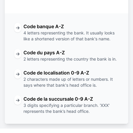
banque
du pays
localisation
succursale
Code banque A-Z
→
4 letters representing the bank. It usually looks
like a shortened version of that bank's name.
Code du pays A-Z
→
2 letters representing the country the bank is in.
Code de localisation 0-9 A-Z
→
2 characters made up of letters or numbers. It
says where that bank's head office is.
Code de la succursale 0-9 A-Z
→
3 digits specifying a particular branch. 'XXX'
represents the bank’s head office.