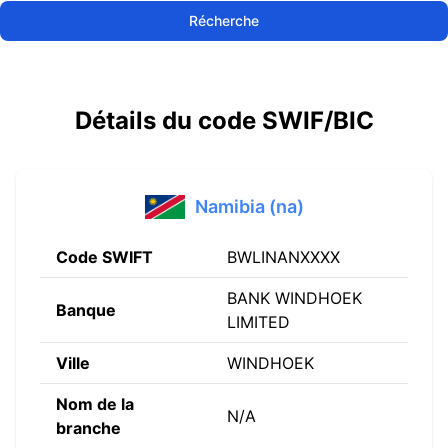
Récherche
Détails du code SWIF/BIC
Namibia (na)
Code SWIFT
BWLINANXXXX
BANK WINDHOEK
Banque
LIMITED
Ville
WINDHOEK
Nom de la
N/A
branche