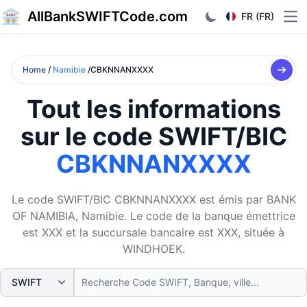
AllBankSWIFTCode.com
FR (FR)
Ope
Home
/
Namibie
/CBKNNANXXXX
Tout les informations
sur le code SWIFT/BIC
CBKNNANXXXX
Le code SWIFT/BIC CBKNNANXXXX est émis par BANK
OF NAMIBIA, Namibie. Le code de la banque émettrice
est XXX et la succursale bancaire est XXX, située à
WINDHOEK.