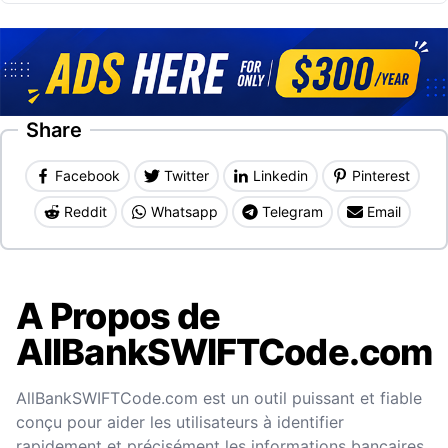
Share
Facebook
Twitter
Linkedin
Pinterest
Reddit
Whatsapp
Telegram
Email
A Propos de
AllBankSWIFTCode.com
AllBankSWIFTCode.com est un outil puissant et fiable
conçu pour aider les utilisateurs à identifier
rapidement et précisément les informations bancaires