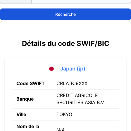
Récherche
Détails du code SWIF/BIC
Japan (jp)
Code SWIFT
CRLYJPJ9XXX
CREDIT AGRICOLE
Banque
SECURITIES ASIA B.V.
Ville
TOKYO
Nom de la
N/A