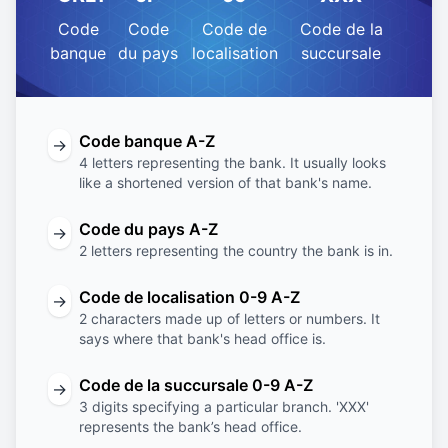
Code
Code
Code de
Code de la
banque
du pays
localisation
succursale
Code banque A-Z
→
4 letters representing the bank. It usually looks
like a shortened version of that bank's name.
Code du pays A-Z
→
2 letters representing the country the bank is in.
Code de localisation 0-9 A-Z
→
2 characters made up of letters or numbers. It
says where that bank's head office is.
Code de la succursale 0-9 A-Z
→
3 digits specifying a particular branch. 'XXX'
represents the bank’s head office.