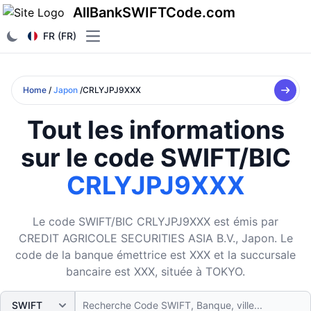
AllBankSWIFTCode.com
FR (FR)
Open main menu
Home
/
Japon
/CRLYJPJ9XXX
Tout les informations
sur le code SWIFT/BIC
CRLYJPJ9XXX
Le code SWIFT/BIC CRLYJPJ9XXX est émis par
CREDIT AGRICOLE SECURITIES ASIA B.V., Japon. Le
code de la banque émettrice est XXX et la succursale
bancaire est XXX, située à TOKYO.