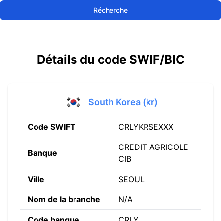
Récherche
Détails du code SWIF/BIC
South Korea (kr)
Code SWIFT
CRLYKRSEXXX
CREDIT AGRICOLE
Banque
CIB
Ville
SEOUL
Nom de la branche
N/A
Code banque
CRLY