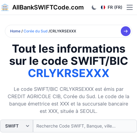
AllBankSWIFTCode.com
FR (FR)
Ope
Home
/
Corée du Sud
/CRLYKRSEXXX
Tout les informations
sur le code SWIFT/BIC
CRLYKRSEXXX
Le code SWIFT/BIC CRLYKRSEXXX est émis par
CREDIT AGRICOLE CIB, Corée du Sud. Le code de la
banque émettrice est XXX et la succursale bancaire
est XXX, située à SEOUL.