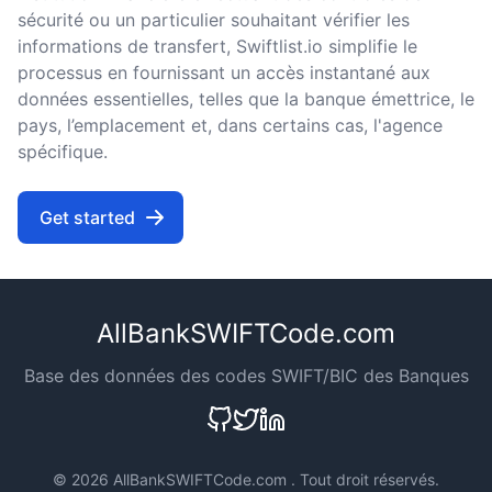
sécurité ou un particulier souhaitant vérifier les
informations de transfert, Swiftlist.io simplifie le
processus en fournissant un accès instantané aux
données essentielles, telles que la banque émettrice, le
pays, l’emplacement et, dans certains cas, l'agence
spécifique.
Get started
AllBankSWIFTCode.com
Base des données des codes SWIFT/BIC des Banques
©
2026 AllBankSWIFTCode.com . Tout droit réservés.