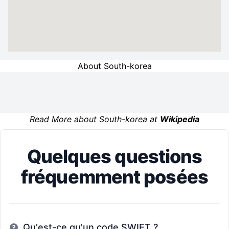
About South-korea
Read More about South-korea at
Wikipedia
Quelques questions
fréquemment posées
Qu'est-ce qu'un code SWIFT ?