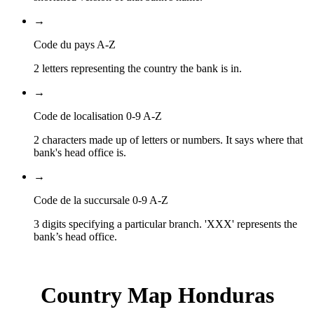
→
Code du pays A-Z
2 letters representing the country the bank is in.
→
Code de localisation 0-9 A-Z
2 characters made up of letters or numbers. It says where that
bank's head office is.
→
Code de la succursale 0-9 A-Z
3 digits specifying a particular branch. 'XXX' represents the
bank’s head office.
Country Map Honduras