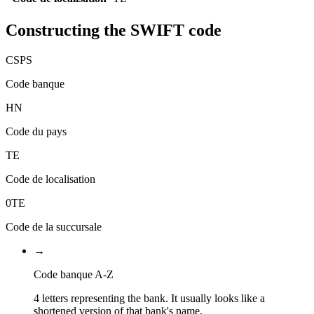
Constructing the SWIFT code
CSPS
Code banque
HN
Code du pays
TE
Code de localisation
0TE
Code de la succursale
→
Code banque A-Z
4 letters representing the bank. It usually looks like a
shortened version of that bank's name.