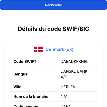
Récherche
Détails du code SWIF/BIC
Denmark (dk)
Code SWIFT
DABADKKKHRL
DANSKE BANK
Banque
A/S
Ville
HERLEV
Nom de la branche
N/A
Code banque
DABA