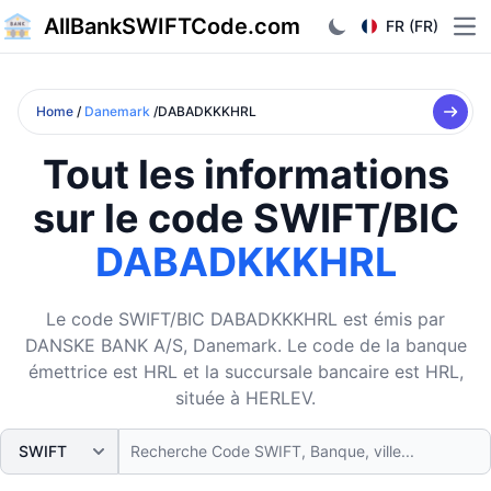
AllBankSWIFTCode.com
FR (FR)
Ope
Home
/
Danemark
/DABADKKKHRL
Tout les informations
sur le code SWIFT/BIC
DABADKKKHRL
Le code SWIFT/BIC DABADKKKHRL est émis par
DANSKE BANK A/S, Danemark. Le code de la banque
émettrice est HRL et la succursale bancaire est HRL,
située à HERLEV.