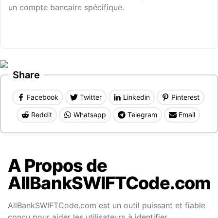
un compte bancaire spécifique.
Share
Facebook
Twitter
Linkedin
Pinterest
Reddit
Whatsapp
Telegram
Email
A Propos de
AllBankSWIFTCode.com
AllBankSWIFTCode.com est un outil puissant et fiable
conçu pour aider les utilisateurs à identifier