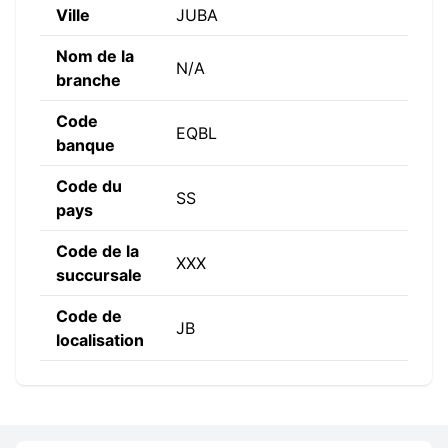
Ville
JUBA
Nom de la
N/A
branche
Code
EQBL
banque
Code du
SS
pays
Code de la
XXX
succursale
Code de
JB
localisation