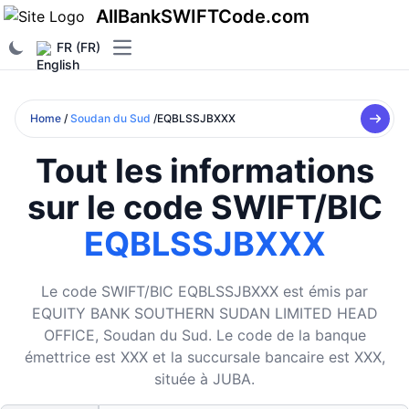
AllBankSWIFTCode.com
FR (FR)
Open main menu
Home
/
Soudan du Sud
/EQBLSSJBXXX
Tout les informations
sur le code SWIFT/BIC
EQBLSSJBXXX
Le code SWIFT/BIC EQBLSSJBXXX est émis par
EQUITY BANK SOUTHERN SUDAN LIMITED HEAD
OFFICE, Soudan du Sud. Le code de la banque
émettrice est XXX et la succursale bancaire est XXX,
située à JUBA.