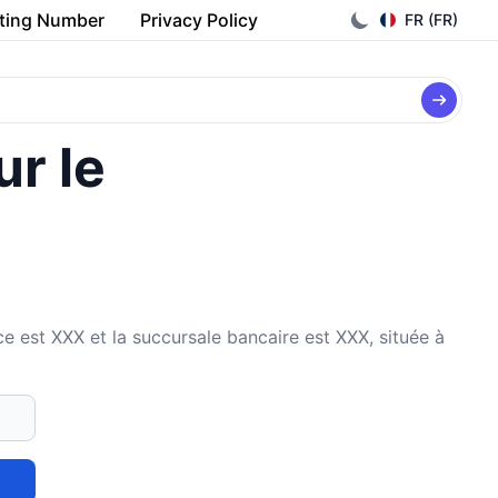
ting Number
Privacy Policy
FR (FR)
ur le
st XXX et la succursale bancaire est XXX, située à