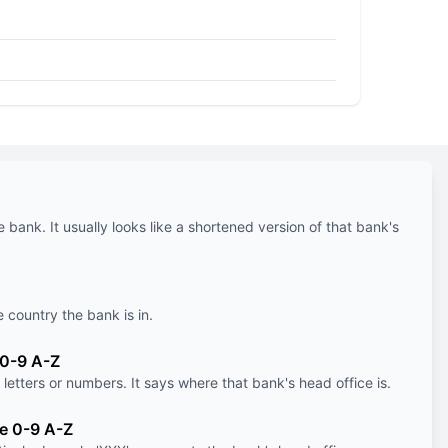
e bank. It usually looks like a shortened version of that bank's
e country the bank is in.
 0-9 A-Z
letters or numbers. It says where that bank's head office is.
le 0-9 A-Z