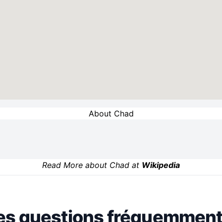
About Chad
Read More about Chad at
Wikipedia
es questions fréquemment