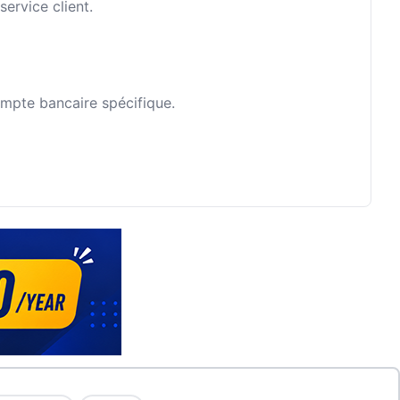
ervice client.
ompte bancaire spécifique.