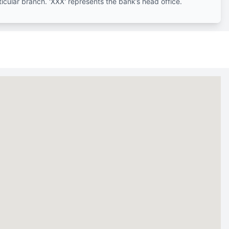
ticular branch. 'XXX' represents the bank’s head office.