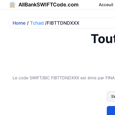
AllBankSWIFTCode.com
Acceuil
Home
/
Tchad
/FIBTTDNDXXX
Tout
Le code SWIFT/BIC FIBTTDNDXXX est émis par FINANC