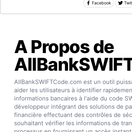
Facebook
Twit
A Propos de
AllBankSWIF
AllBankSWIFTCode.com est un outil puissa
aider les utilisateurs à identifier rapideme
informations bancaires à l'aide du code 
développeur intégrant des solutions de pa
financière effectuant des contrôles de séc
souhaitant vérifier les informations de trans
processus en fournissant un accès insta