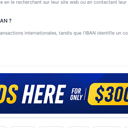
n le recherchant sur leur site web ou en contactant leur s
BAN ?
ansactions internationales, tandis que l'IBAN identifie un c