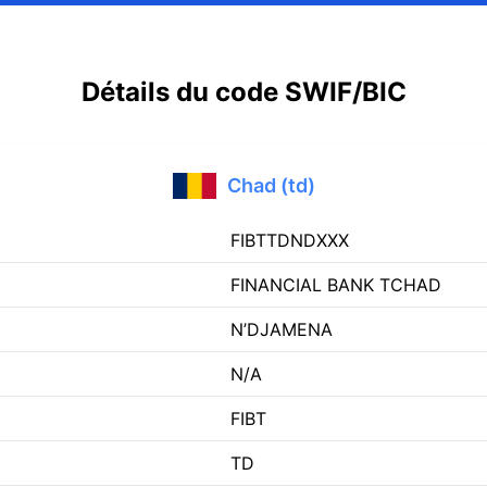
Détails du code SWIF/BIC
Chad (td)
FIBTTDNDXXX
FINANCIAL BANK TCHAD
N’DJAMENA
N/A
FIBT
TD