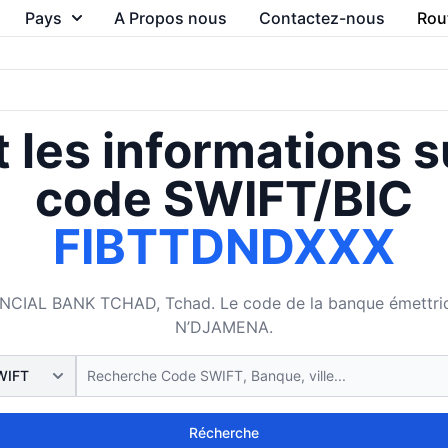
Pays
A Propos nous
Contactez-nous
Rou
 les informations s
code SWIFT/BIC
FIBTTDNDXXX
IAL BANK TCHAD, Tchad. Le code de la banque émettrice e
N’DJAMENA.
Récherche