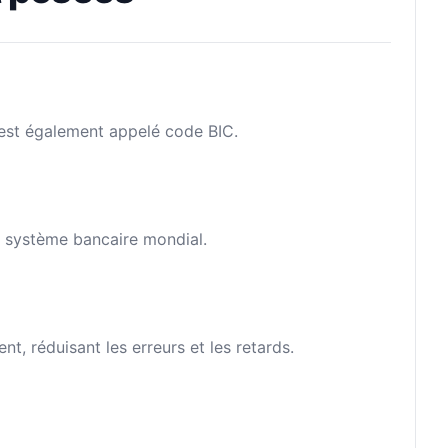
l est également appelé code BIC.
le système bancaire mondial.
, réduisant les erreurs et les retards.