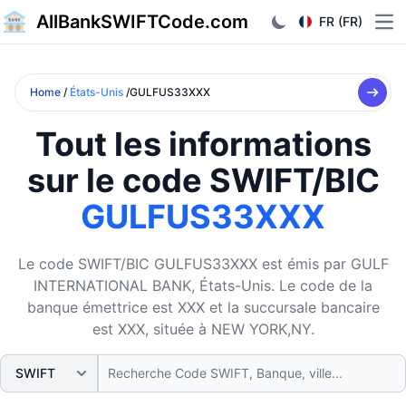
AllBankSWIFTCode.com
FR (FR)
Ope
Home
/
États-Unis
/GULFUS33XXX
Tout les informations
sur le code SWIFT/BIC
GULFUS33XXX
Le code SWIFT/BIC GULFUS33XXX est émis par GULF
INTERNATIONAL BANK, États-Unis. Le code de la
banque émettrice est XXX et la succursale bancaire
est XXX, située à NEW YORK,NY.