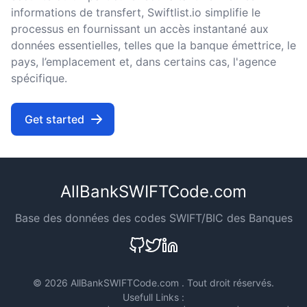
informations de transfert, Swiftlist.io simplifie le
processus en fournissant un accès instantané aux
données essentielles, telles que la banque émettrice, le
pays, l’emplacement et, dans certains cas, l'agence
spécifique.
Get started
AllBankSWIFTCode.com
Base des données des codes SWIFT/BIC des Banques
©
2026 AllBankSWIFTCode.com . Tout droit réservés.
Usefull Links :