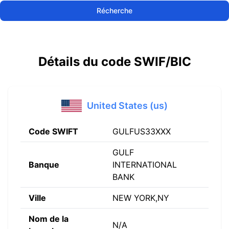
Récherche
Détails du code SWIF/BIC
United States (us)
Code SWIFT
GULFUS33XXX
GULF
Banque
INTERNATIONAL
BANK
Ville
NEW YORK,NY
Nom de la
N/A