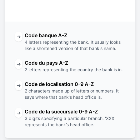
Code
Code
Code de
Code de la
banque
du pays
localisation
succursale
Code banque A-Z
→
4 letters representing the bank. It usually looks
like a shortened version of that bank's name.
Code du pays A-Z
→
2 letters representing the country the bank is in.
Code de localisation 0-9 A-Z
→
2 characters made up of letters or numbers. It
says where that bank's head office is.
Code de la succursale 0-9 A-Z
→
3 digits specifying a particular branch. 'XXX'
represents the bank’s head office.