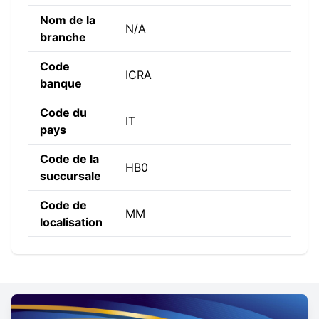
Nom de la
N/A
branche
Code
ICRA
banque
Code du
IT
pays
Code de la
HB0
succursale
Code de
MM
localisation