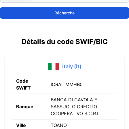
Récherche
Détails du code SWIF/BIC
Italy (it)
Code
ICRAITMMHB0
SWIFT
BANCA DI CAVOLA E
Banque
SASSUOLO CREDITO
COOPERATIVO S.C.R.L.
Ville
TOANO