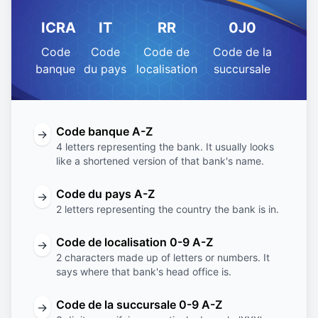
ICRA
IT
RR
0J0
Code
Code
Code de
Code de la
banque
du pays
localisation
succursale
Code banque A-Z
→
4 letters representing the bank. It usually looks
like a shortened version of that bank's name.
Code du pays A-Z
→
2 letters representing the country the bank is in.
Code de localisation 0-9 A-Z
→
2 characters made up of letters or numbers. It
says where that bank's head office is.
Code de la succursale 0-9 A-Z
→