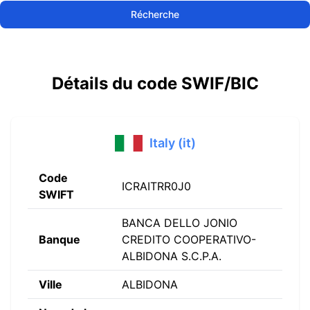
Récherche
Détails du code SWIF/BIC
Italy (it)
Code
ICRAITRR0J0
SWIFT
BANCA DELLO JONIO
Banque
CREDITO COOPERATIVO-
ALBIDONA S.C.P.A.
Ville
ALBIDONA