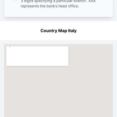
3 digits specifying a particular branch. 'XXX'
represents the bank’s head office.
Country Map Italy