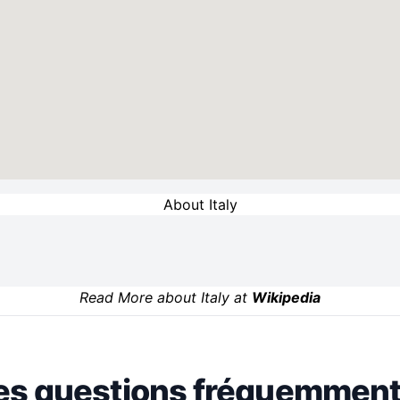
About Italy
Read More about Italy at
Wikipedia
es questions fréquemment