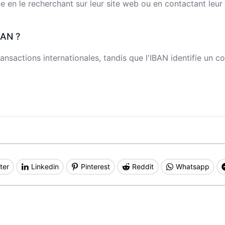
n le recherchant sur leur site web ou en contactant leur s
BAN ?
ansactions internationales, tandis que l'IBAN identifie un c
ter
Linkedin
Pinterest
Reddit
Whatsapp