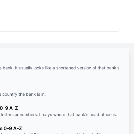
e bank. It usually looks like a shortened version of that bank's
e country the bank is in.
 0-9 A-Z
letters or numbers. It says where that bank's head office is.
le 0-9 A-Z