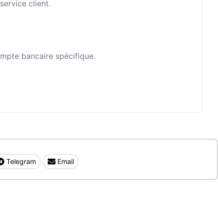
ervice client.
ompte bancaire spécifique.
Telegram
Email