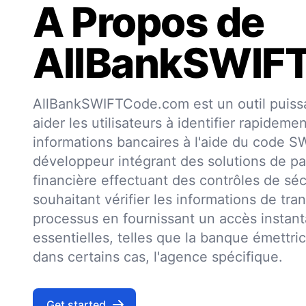
A Propos de
AllBankSWIF
AllBankSWIFTCode.com est un outil puissa
aider les utilisateurs à identifier rapideme
informations bancaires à l'aide du code 
développeur intégrant des solutions de pa
financière effectuant des contrôles de séc
souhaitant vérifier les informations de trans
processus en fournissant un accès insta
essentielles, telles que la banque émettri
dans certains cas, l'agence spécifique.
Get started