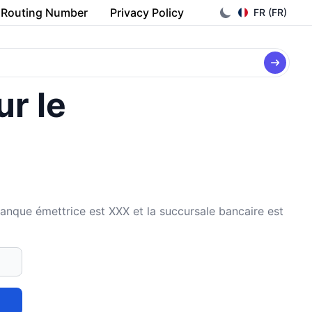
Routing Number
Privacy Policy
FR (FR)
ur le
ue émettrice est XXX et la succursale bancaire est