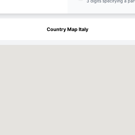
3 digits specifying a par
Country Map Italy