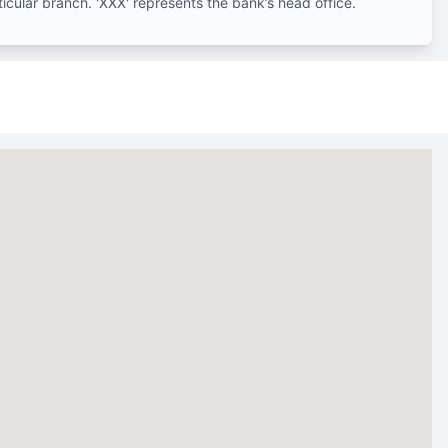
ticular branch. 'XXX' represents the bank’s head office.