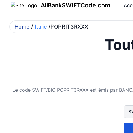
AllBankSWIFTCode.com
Acc
Home
/
Italie
/POPRIT3RXXX
Tout
Le code SWIFT/BIC POPRIT3RXXX est émis par BANCA 