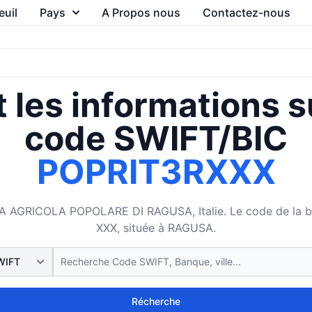
euil
Pays
A Propos nous
Contactez-nous
 les informations s
code SWIFT/BIC
POPRIT3RXXX
AGRICOLA POPOLARE DI RAGUSA, Italie. Le code de la banq
XXX, située à RAGUSA.
Récherche