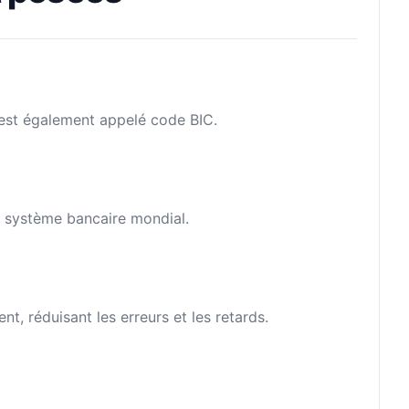
l est également appelé code BIC.
le système bancaire mondial.
, réduisant les erreurs et les retards.