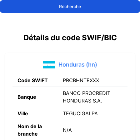
Récherche
Détails du code SWIF/BIC
Honduras (hn)
Code SWIFT
PRCBHNTEXXX
BANCO PROCREDIT
Banque
HONDURAS S.A.
Ville
TEGUCIGALPA
Nom de la
N/A
branche