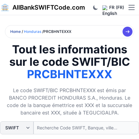
AllBankSWIFTCode.com
FR (FR)
Ope
Home
/
Honduras
/PRCBHNTEXXX
Tout les informations
sur le code SWIFT/BIC
PRCBHNTEXXX
Le code SWIFT/BIC PRCBHNTEXXX est émis par
BANCO PROCREDIT HONDURAS S.A., Honduras. Le
code de la banque émettrice est XXX et la succursale
bancaire est XXX, située à TEGUCIGALPA.