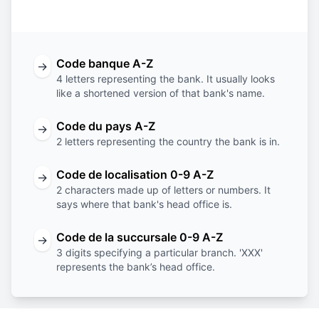
banque
du pays
localisation
succursale
Code banque A-Z
→
4 letters representing the bank. It usually looks
like a shortened version of that bank's name.
Code du pays A-Z
→
2 letters representing the country the bank is in.
Code de localisation 0-9 A-Z
→
2 characters made up of letters or numbers. It
says where that bank's head office is.
Code de la succursale 0-9 A-Z
→
3 digits specifying a particular branch. 'XXX'
represents the bank’s head office.