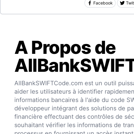
Facebook
Twit
A Propos de
AllBankSWIF
AllBankSWIFTCode.com est un outil puissa
aider les utilisateurs à identifier rapideme
informations bancaires à l'aide du code 
développeur intégrant des solutions de pa
financière effectuant des contrôles de séc
souhaitant vérifier les informations de trans
processus en fournissant un accès insta