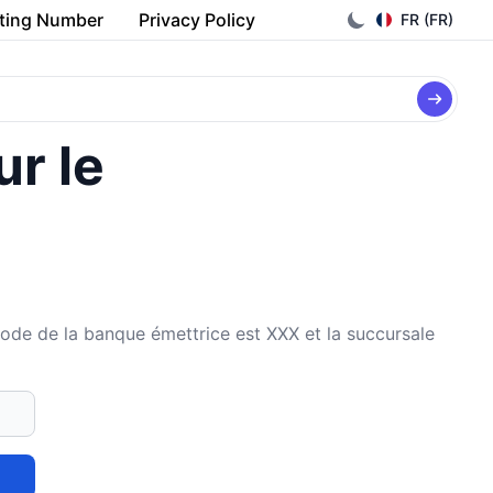
ting Number
Privacy Policy
FR (FR)
ur le
de la banque émettrice est XXX et la succursale