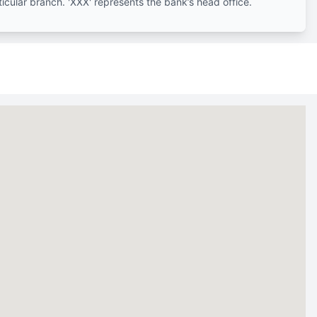
ticular branch. 'XXX' represents the bank’s head office.