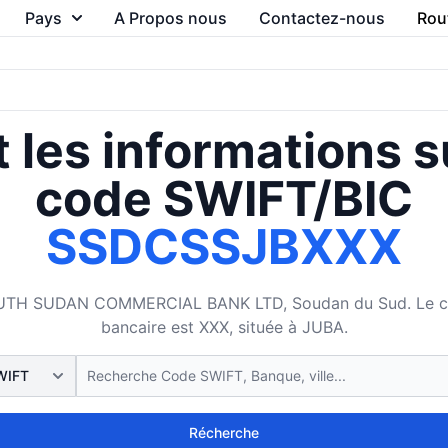
Pays
A Propos nous
Contactez-nous
Rou
 les informations s
code SWIFT/BIC
SSDCSSJBXXX
TH SUDAN COMMERCIAL BANK LTD, Soudan du Sud. Le code 
bancaire est XXX, située à JUBA.
Récherche