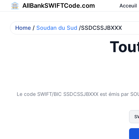
AllBankSWIFTCode.com
Acceuil
Home
/
Soudan du Sud
/SSDCSSJBXXX
Tout
Le code SWIFT/BIC SSDCSSJBXXX est émis par SOU