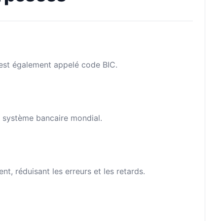
l est également appelé code BIC.
le système bancaire mondial.
, réduisant les erreurs et les retards.