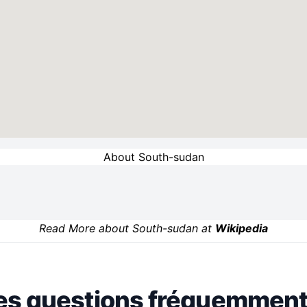
About South-sudan
Read More about South-sudan at
Wikipedia
es questions fréquemment