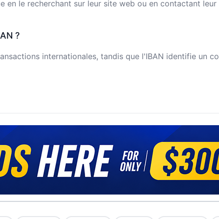
n le recherchant sur leur site web ou en contactant leur s
BAN ?
ansactions internationales, tandis que l'IBAN identifie un c