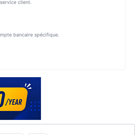
ervice client.
ompte bancaire spécifique.