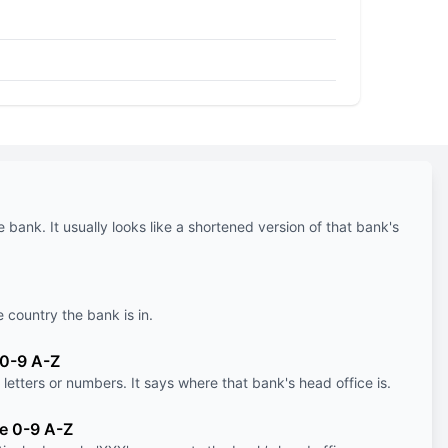
e bank. It usually looks like a shortened version of that bank's
e country the bank is in.
 0-9 A-Z
letters or numbers. It says where that bank's head office is.
le 0-9 A-Z