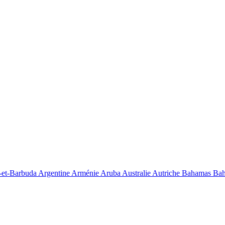
-et-Barbuda
Argentine
Arménie
Aruba
Australie
Autriche
Bahamas
Bah