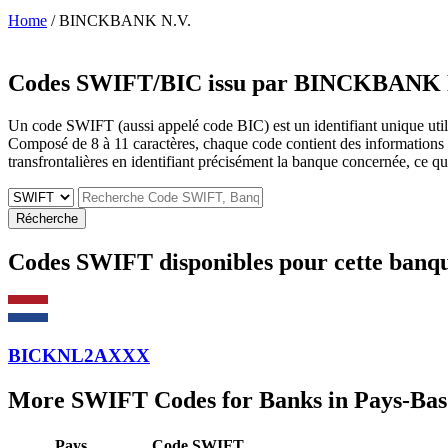
Home
/ BINCKBANK N.V.
Codes SWIFT/BIC issu par
BINCKBANK N
Un code SWIFT (aussi appelé code BIC) est un identifiant unique utilis
Composé de 8 à 11 caractères, chaque code contient des informations sur 
transfrontalières en identifiant précisément la banque concernée, ce qui 
Récherche
Codes SWIFT disponibles pour cette banq
BICKNL2AXXX
More SWIFT Codes for Banks in Pays-Bas
Pays
Code SWIFT