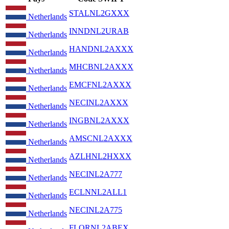
STALNL2GXXX
Netherlands
INNDNL2URAB
Netherlands
HANDNL2AXXX
Netherlands
MHCBNL2AXXX
Netherlands
EMCFNL2AXXX
Netherlands
NECINL2AXXX
Netherlands
INGBNL2AXXX
Netherlands
AMSCNL2AXXX
Netherlands
AZLHNL2HXXX
Netherlands
NECINL2A777
Netherlands
ECLNNL2ALL1
Netherlands
NECINL2A775
Netherlands
FLORNL2ABEX