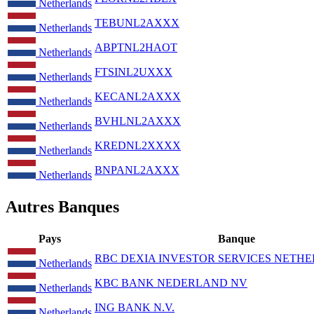
Netherlands
TEBUNL2AXXX
Netherlands
ABPTNL2HAOT
Netherlands
FTSINL2UXXX
Netherlands
KECANL2AXXX
Netherlands
BVHLNL2AXXX
Netherlands
KREDNL2XXXX
Netherlands
BNPANL2AXXX
Netherlands
Autres Banques
Pays
Banque
RBC DEXIA INVESTOR SERVICES NETH
Netherlands
KBC BANK NEDERLAND NV
Netherlands
ING BANK N.V.
Netherlands