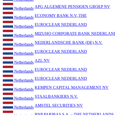
APG ALGEMENE PENSIOEN GROEP NV
Netherlands
ECONOMY BANK N.V.,THE
Netherlands
EUROCLEAR NEDERLAND
Netherlands
MIZUHO CORPORATE BANK NEDERLAND
Netherlands
NEDERLANDSCHE BANK (DE) N.V.
Netherlands
EUROCLEAR NEDERLAND
Netherlands
AZL NV
Netherlands
EUROCLEAR NEDERLAND
Netherlands
EUROCLEAR NEDERLAND
Netherlands
KEMPEN CAPITAL MANAGEMENT NV
Netherlands
STAALBANKIERS N.V.
Netherlands
AMSTEL SECURITIES NV
Netherlands
BNP PARIBAS S.A. – THE NETHERLAND