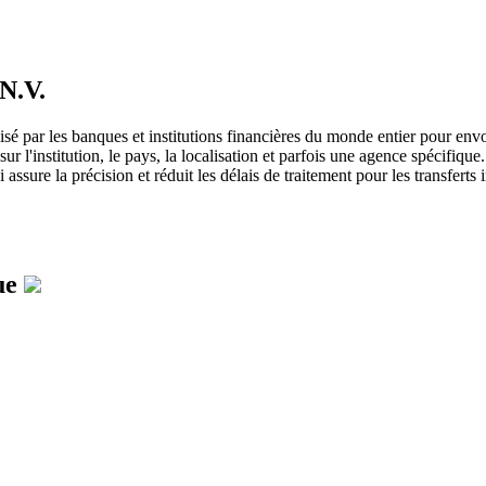
.V.
é par les banques et institutions financières du monde entier pour envo
l'institution, le pays, la localisation et parfois une agence spécifique.
assure la précision et réduit les délais de traitement pour les transferts 
ue