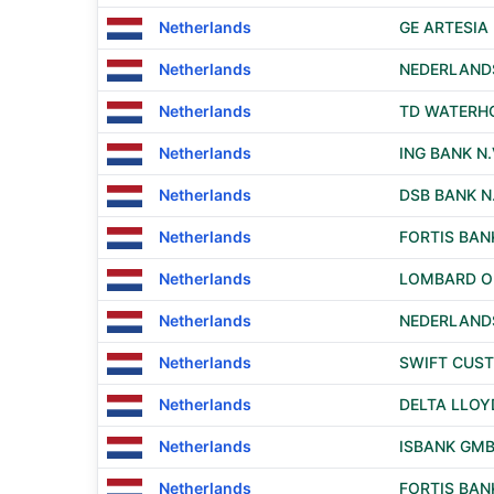
Netherlands
GE ARTESIA
Netherlands
NEDERLANDS
Netherlands
TD WATERHO
Netherlands
ING BANK N.
Netherlands
DSB BANK N.
Netherlands
FORTIS BAN
Netherlands
LOMBARD OD
Netherlands
NEDERLANDS
Netherlands
SWIFT CUST
Netherlands
DELTA LLO
Netherlands
ISBANK GM
Netherlands
FORTIS BAN