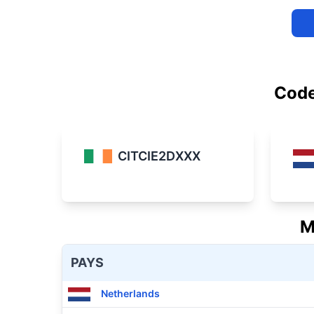
Code
CITCIE2DXXX
M
PAYS
Netherlands