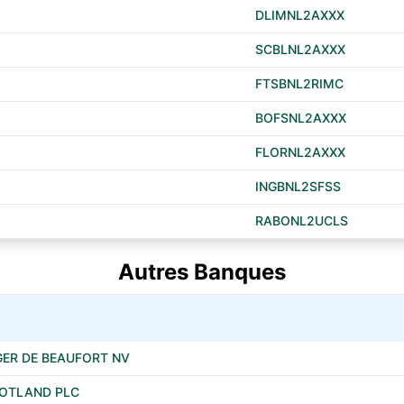
DLIMNL2AXXX
SCBLNL2AXXX
FTSBNL2RIMC
BOFSNL2AXXX
FLORNL2AXXX
INGBNL2SFSS
RABONL2UCLS
Autres Banques
GER DE BEAUFORT NV
COTLAND PLC