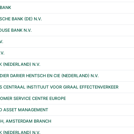
 BANK
CHE BANK (DE) N.V.
USE BANK N.V.
V.
V.
K (NEDERLAND) N.V.
IER DARIER HENTSCH EN CIE (NEDERLAND) N.V.
 CENTRAAL INSTITUUT VOOR GIRAAL EFFECTENVERKEER
OMER SERVICE CENTRE EUROPE
YD ASSET MANAGEMENT
BH, AMSTERDAM BRANCH
K (NEDERLAND) N.V.