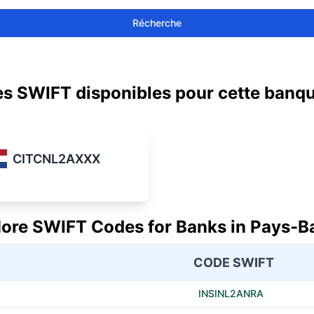
Récherche
s SWIFT disponibles pour cette banq
CITCNL2AXXX
ore SWIFT Codes for Banks in Pays-B
CODE SWIFT
INSINL2ANRA