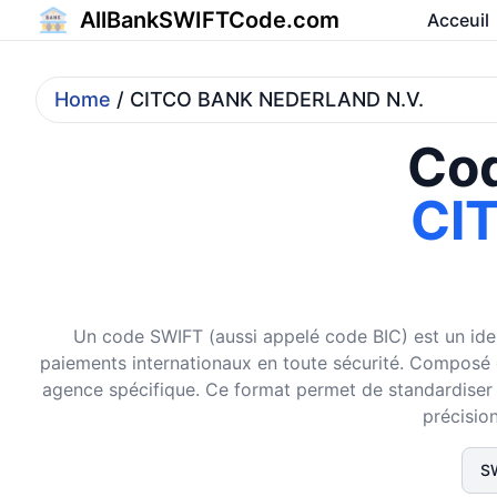
AllBankSWIFTCode.com
Acceuil
Home
/ CITCO BANK NEDERLAND N.V.
Cod
CI
Un code SWIFT (aussi appelé code BIC) est un ident
paiements internationaux en toute sécurité. Composé de 
agence spécifique. Ce format permet de standardiser et
précision