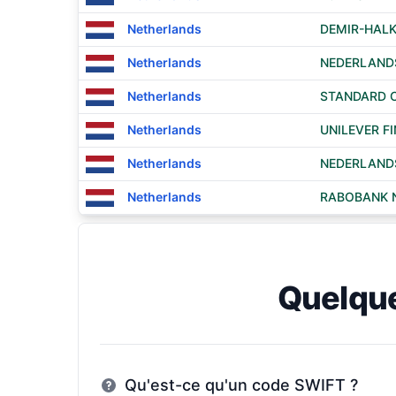
Netherlands
DEMIR-HALK
Netherlands
NEDERLANDS
Netherlands
STANDARD C
Netherlands
UNILEVER F
Netherlands
NEDERLANDS
Netherlands
RABOBANK 
Quelqu
Qu'est-ce qu'un code SWIFT ?