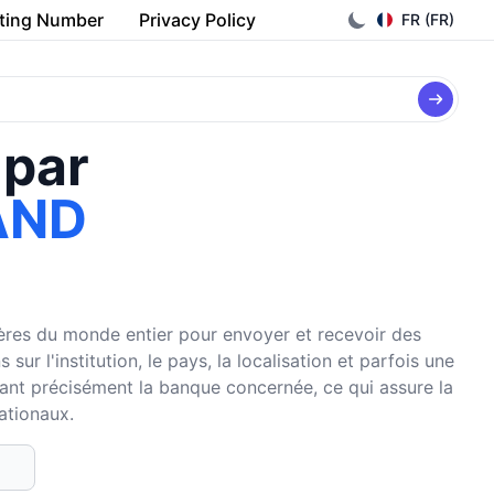
ting Number
Privacy Policy
FR (FR)
 par
AND
cières du monde entier pour envoyer et recevoir des
r l'institution, le pays, la localisation et parfois une
fiant précisément la banque concernée, ce qui assure la
nationaux.