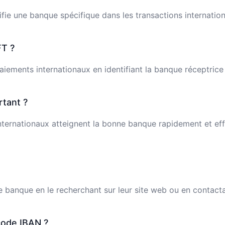
fie une banque spécifique dans les transactions internation
T ?
 paiements internationaux en identifiant la banque réceptric
rtant ?
ternationaux atteignent la bonne banque rapidement et effi
banque en le recherchant sur leur site web ou en contactant
code IBAN ?