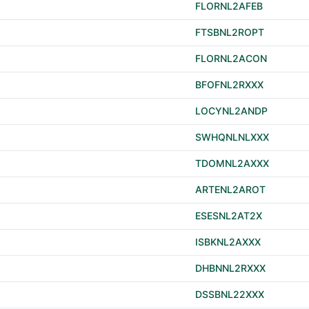
FLORNL2AFEB
FTSBNL2ROPT
FLORNL2ACON
BFOFNL2RXXX
LOCYNL2ANDP
SWHQNLNLXXX
TDOMNL2AXXX
ARTENL2AROT
ESESNL2AT2X
ISBKNL2AXXX
DHBNNL2RXXX
DSSBNL22XXX