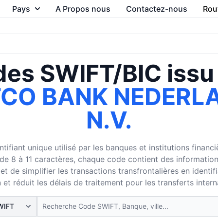
Pays
A Propos nous
Contactez-nous
Rou
es SWIFT/BIC issu
TCO BANK NEDERL
N.V.
ifiant unique utilisé par les banques et institutions finan
8 à 11 caractères, chaque code contient des informations su
 de simplifier les transactions transfrontalières en identi
 et réduit les délais de traitement pour les transferts inter