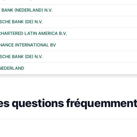
 BANK (NEDERLAND) N.V.
CHE BANK (DE) N.V.
HARTERED LATIN AMERICA B.V.
INANCE INTERNATIONAL BV
CHE BANK (DE) N.V.
NEDERLAND
es questions fréquemment