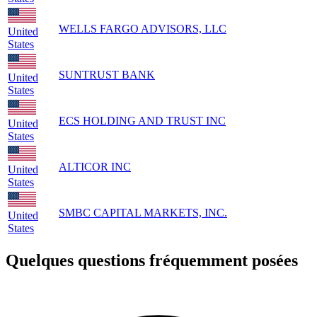
WELLS FARGO ADVISORS, LLC
United
States
SUNTRUST BANK
United
States
ECS HOLDING AND TRUST INC
United
States
ALTICOR INC
United
States
SMBC CAPITAL MARKETS, INC.
United
States
Quelques questions fréquemment posées