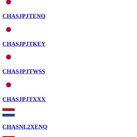
CHASJPJTENQ
CHASJPJTKEY
CHASJPJTWSS
CHASJPJTXXX
CHASNL2XENQ