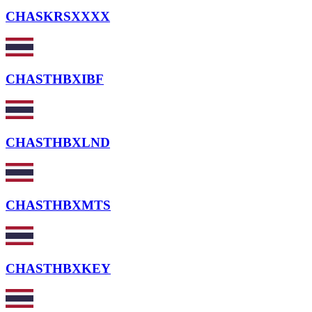
CHASKRSXXXX
CHASTHBXIBF
CHASTHBXLND
CHASTHBXMTS
CHASTHBXKEY