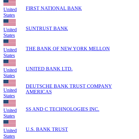
FIRST NATIONAL BANK
United
States
SUNTRUST BANK
United
States
THE BANK OF NEW YORK MELLON
United
States
UNITED BANK LTD.
United
States
DEUTSCHE BANK TRUST COMPANY
United
AMERICAS
States
SS AND C TECHNOLOGIES INC.
United
States
U.S. BANK TRUST
United
States