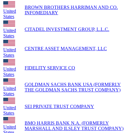
BROWN BROTHERS HARRIMAN AND CO.
United
INFOMEDIARY
States
CITADEL INVESTMENT GROUP, L.L.C.
United
States
CENTRE ASSET MANAGEMENT, LLC
United
States
FIDELITY SERVICE CO
United
States
GOLDMAN SACHS BANK USA (FORMERLY
United
THE GOLDMAN SACHS TRUST COMPANY)
States
SEI PRIVATE TRUST COMPANY
United
States
BMO HARRIS BANK N.A. (FORMERLY
United
MARSHALL AND ILSLEY TRUST COMPANY)
States