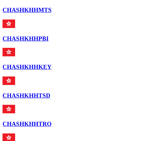
CHASHKHHMTS
CHASHKHHPBI
CHASHKHHKEY
CHASHKHHTSD
CHASHKHHTRO