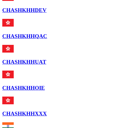
CHASHKHHDEV
CHASHKHHQAC
CHASHKHHUAT
CHASHKHHOIE
CHASHKHHXXX