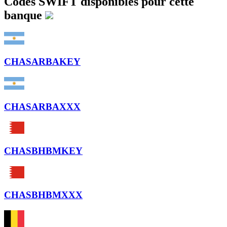
Codes SWIFT disponibles pour cette
banque
CHASARBAKEY
CHASARBAXXX
CHASBHBMKEY
CHASBHBMXXX