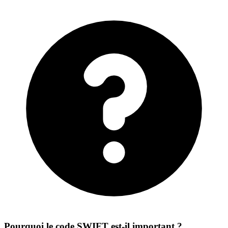
Pourquoi le code SWIFT est-il important ?