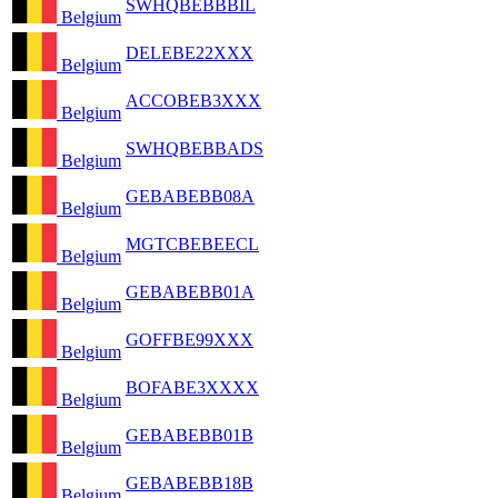
SWHQBEBBBIL
Belgium
DELEBE22XXX
Belgium
ACCOBEB3XXX
Belgium
SWHQBEBBADS
Belgium
GEBABEBB08A
Belgium
MGTCBEBEECL
Belgium
GEBABEBB01A
Belgium
GOFFBE99XXX
Belgium
BOFABE3XXXX
Belgium
GEBABEBB01B
Belgium
GEBABEBB18B
Belgium