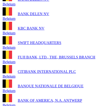
Belgium
BANK DELEN NV
Belgium
KBC BANK NV
Belgium
SWIFT HEADQUARTERS
Belgium
FUJI BANK, LTD., THE, BRUSSELS BRANCH
Belgium
CITIBANK INTERNATIONAL PLC
Belgium
BANQUE NATIONALE DE BELGIQUE
Belgium
BANK OF AMERICA, N.A. ANTWERP
Belgium