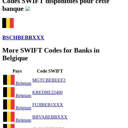
Codes SWIFT disponibles pour cette
banque
BSCHBEBBXXX
More SWIFT Codes for Banks in
Belgique
Pays
Code SWIFT
MGTCBEBEEF2
Belgium
KREDBE22400
Belgium
FUJIBEB1XXX
Belgium
BBVABEBBXXX
Belgium