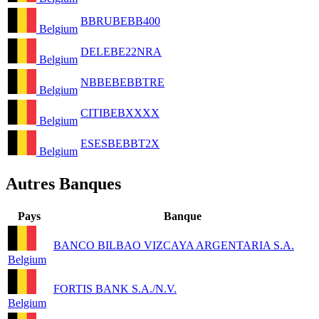
BBRUBEBB400
Belgium
DELEBE22NRA
Belgium
NBBEBEBBTRE
Belgium
CITIBEBXXXX
Belgium
ESESBEBBT2X
Belgium
Autres Banques
Pays
Banque
BANCO BILBAO VIZCAYA ARGENTARIA S.A.
Belgium
FORTIS BANK S.A./N.V.
Belgium