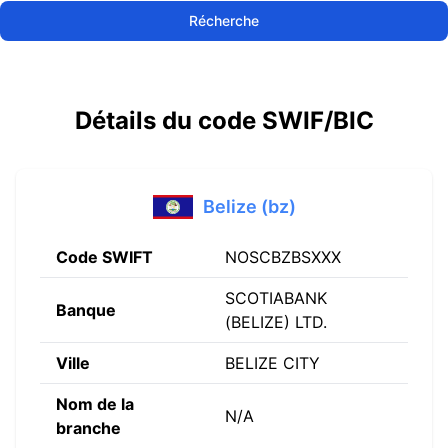
Récherche
Détails du code SWIF/BIC
Belize (bz)
Code SWIFT
NOSCBZBSXXX
SCOTIABANK
Banque
(BELIZE) LTD.
Ville
BELIZE CITY
Nom de la
N/A
branche