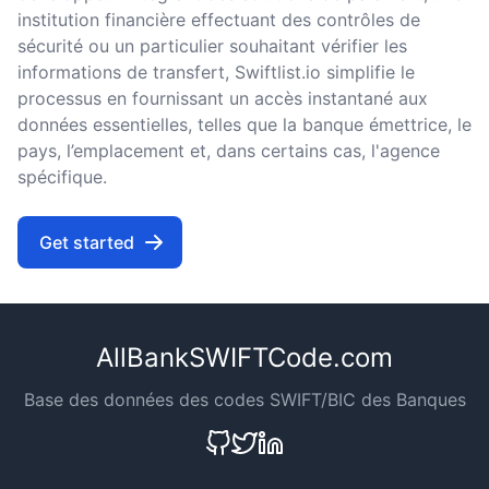
institution financière effectuant des contrôles de
sécurité ou un particulier souhaitant vérifier les
informations de transfert, Swiftlist.io simplifie le
processus en fournissant un accès instantané aux
données essentielles, telles que la banque émettrice, le
pays, l’emplacement et, dans certains cas, l'agence
spécifique.
Get started
AllBankSWIFTCode.com
Base des données des codes SWIFT/BIC des Banques