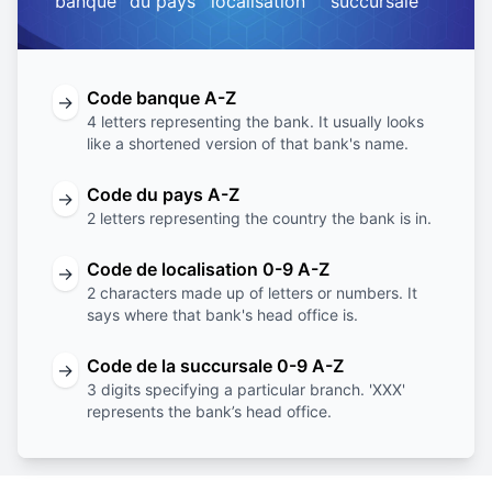
banque
du pays
localisation
succursale
Code banque A-Z
→
4 letters representing the bank. It usually looks
like a shortened version of that bank's name.
Code du pays A-Z
→
2 letters representing the country the bank is in.
Code de localisation 0-9 A-Z
→
2 characters made up of letters or numbers. It
says where that bank's head office is.
Code de la succursale 0-9 A-Z
→
3 digits specifying a particular branch. 'XXX'
represents the bank’s head office.