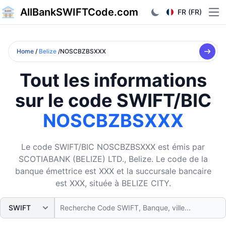
AllBankSWIFTCode.com
FR (FR)
Ope
Home
/
Belize
/NOSCBZBSXXX
Tout les informations
sur le code SWIFT/BIC
NOSCBZBSXXX
Le code SWIFT/BIC NOSCBZBSXXX est émis par
SCOTIABANK (BELIZE) LTD., Belize. Le code de la
banque émettrice est XXX et la succursale bancaire
est XXX, située à BELIZE CITY.