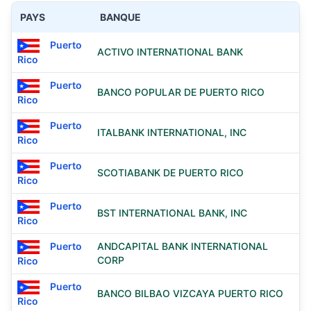
PAYS
BANQUE
Puerto
ACTIVO INTERNATIONAL BANK
Rico
Puerto
BANCO POPULAR DE PUERTO RICO
Rico
Puerto
ITALBANK INTERNATIONAL, INC
Rico
Puerto
SCOTIABANK DE PUERTO RICO
Rico
Puerto
BST INTERNATIONAL BANK, INC
Rico
Puerto
ANDCAPITAL BANK INTERNATIONAL
CORP
Rico
Puerto
BANCO BILBAO VIZCAYA PUERTO RICO
Rico