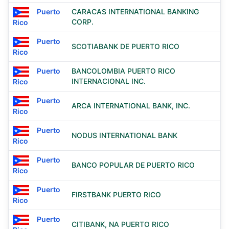
Puerto
CARACAS INTERNATIONAL BANKING
CORP.
Rico
Puerto
SCOTIABANK DE PUERTO RICO
Rico
Puerto
BANCOLOMBIA PUERTO RICO
INTERNACIONAL INC.
Rico
Puerto
ARCA INTERNATIONAL BANK, INC.
Rico
Puerto
NODUS INTERNATIONAL BANK
Rico
Puerto
BANCO POPULAR DE PUERTO RICO
Rico
Puerto
FIRSTBANK PUERTO RICO
Rico
Puerto
CITIBANK, NA PUERTO RICO