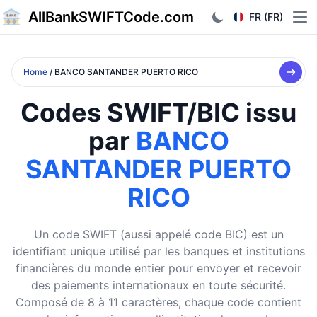
AllBankSWIFTCode.com
FR (FR)
Ope
Home
/ BANCO SANTANDER PUERTO RICO
Codes SWIFT/BIC issu
par
BANCO
SANTANDER PUERTO
RICO
Un code SWIFT (aussi appelé code BIC) est un
identifiant unique utilisé par les banques et institutions
financières du monde entier pour envoyer et recevoir
des paiements internationaux en toute sécurité.
Composé de 8 à 11 caractères, chaque code contient