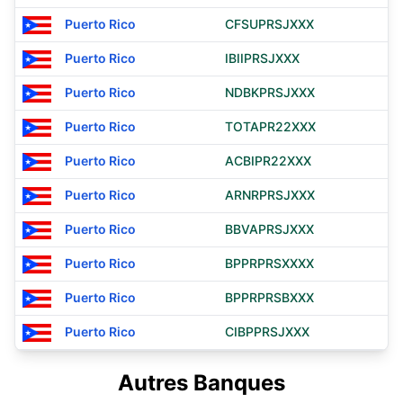
Puerto Rico
CFSUPRSJXXX
Puerto Rico
IBIIPRSJXXX
Puerto Rico
NDBKPRSJXXX
Puerto Rico
TOTAPR22XXX
Puerto Rico
ACBIPR22XXX
Puerto Rico
ARNRPRSJXXX
Puerto Rico
BBVAPRSJXXX
Puerto Rico
BPPRPRSXXXX
Puerto Rico
BPPRPRSBXXX
Puerto Rico
CIBPPRSJXXX
Autres Banques