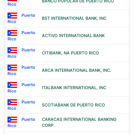
BANCO POPULAR DE PUERTO RICO
Rico
Puerto
BST INTERNATIONAL BANK, INC
Rico
Puerto
ACTIVO INTERNATIONAL BANK
Rico
Puerto
CITIBANK, NA PUERTO RICO
Rico
Puerto
ARCA INTERNATIONAL BANK, INC.
Rico
Puerto
ITALBANK INTERNATIONAL, INC
Rico
Puerto
SCOTIABANK DE PUERTO RICO
Rico
Puerto
CARACAS INTERNATIONAL BANKING
CORP.
Rico