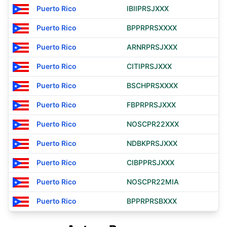
Puerto Rico
IBIIPRSJXXX
Puerto Rico
BPPRPRSXXXX
Puerto Rico
ARNRPRSJXXX
Puerto Rico
CITIPRSJXXX
Puerto Rico
BSCHPRSXXXX
Puerto Rico
FBPRPRSJXXX
Puerto Rico
NOSCPR22XXX
Puerto Rico
NDBKPRSJXXX
Puerto Rico
CIBPPRSJXXX
Puerto Rico
NOSCPR22MIA
Puerto Rico
BPPRPRSBXXX