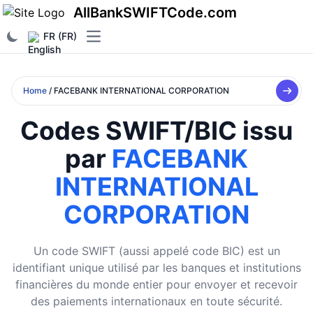
AllBankSWIFTCode.com
FR (FR)
Open main menu
Home
/ FACEBANK INTERNATIONAL CORPORATION
Codes SWIFT/BIC issu
par
FACEBANK
INTERNATIONAL
CORPORATION
Un code SWIFT (aussi appelé code BIC) est un
identifiant unique utilisé par les banques et institutions
financières du monde entier pour envoyer et recevoir
des paiements internationaux en toute sécurité.