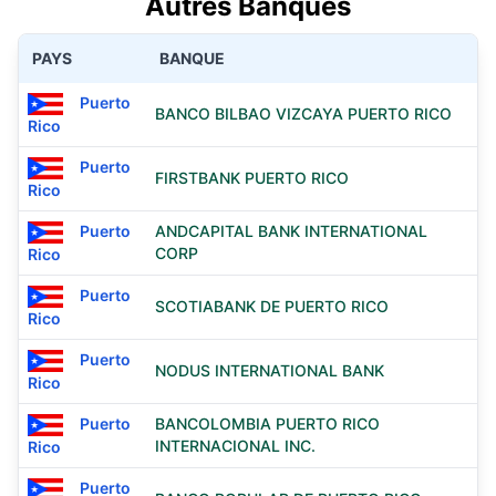
Autres Banques
PAYS
BANQUE
Puerto
BANCO BILBAO VIZCAYA PUERTO RICO
Rico
Puerto
FIRSTBANK PUERTO RICO
Rico
Puerto
ANDCAPITAL BANK INTERNATIONAL
CORP
Rico
Puerto
SCOTIABANK DE PUERTO RICO
Rico
Puerto
NODUS INTERNATIONAL BANK
Rico
Puerto
BANCOLOMBIA PUERTO RICO
INTERNACIONAL INC.
Rico
Puerto