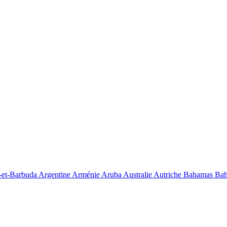
-et-Barbuda
Argentine
Arménie
Aruba
Australie
Autriche
Bahamas
Bah