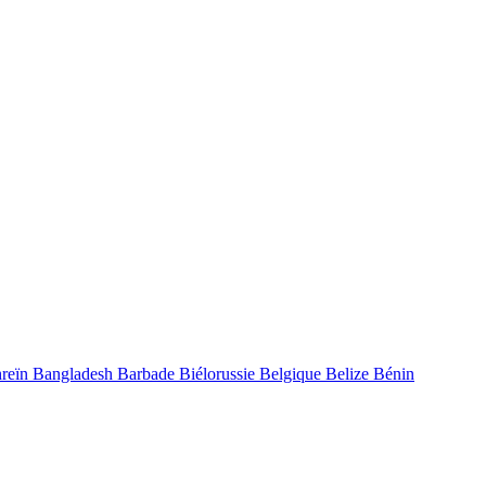
reïn
Bangladesh
Barbade
Biélorussie
Belgique
Belize
Bénin