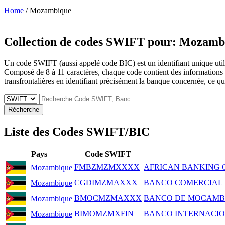
Home
/ Mozambique
Collection de codes SWIFT pour:
Mozamb
Un code SWIFT (aussi appelé code BIC) est un identifiant unique utilis
Composé de 8 à 11 caractères, chaque code contient des informations sur 
transfrontalières en identifiant précisément la banque concernée, ce qui 
Récherche
Liste des Codes SWIFT/BIC
Pays
Code SWIFT
FMBZMZMXXXX
AFRICAN BANKING 
Mozambique
CGDIMZMAXXX
BANCO COMERCIAL 
Mozambique
BMOCMZMAXXX
BANCO DE MOCAMB
Mozambique
BIMOMZMXFIN
BANCO INTERNACIO
Mozambique