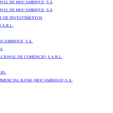
NAL DE MOCAMBIQUE, S.A
NAL DE MOCAMBIQUE, S.A
E DE INVESTIMENTOS
A.R.L.
CAMBIQUE, S.A.
SA
CIONAL DE COMERCIO, S.A.R.L.
ARL
MMERCIAL BANK (MOCAMBIQUE) S.A.