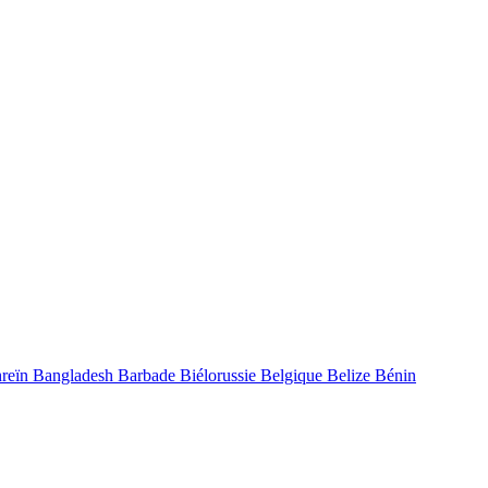
reïn
Bangladesh
Barbade
Biélorussie
Belgique
Belize
Bénin