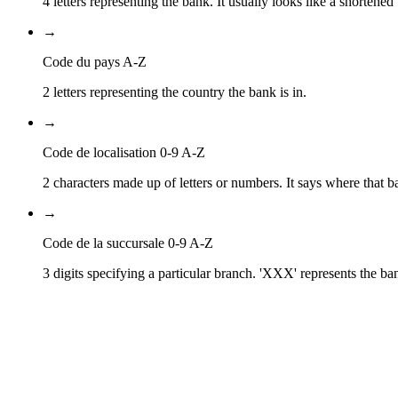
4 letters representing the bank. It usually looks like a shortened
→
Code du pays A-Z
2 letters representing the country the bank is in.
→
Code de localisation 0-9 A-Z
2 characters made up of letters or numbers. It says where that ba
→
Code de la succursale 0-9 A-Z
3 digits specifying a particular branch. 'XXX' represents the ba