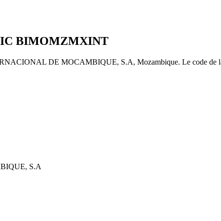
BIC
BIMOMZMXINT
NAL DE MOCAMBIQUE, S.A, Mozambique. Le code de la banque éme
IQUE, S.A