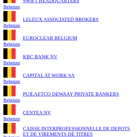
SWIFT HEADQUARTERS
Belgium
LELEUX ASSOCIATED BROKERS
Belgium
EUROCLEAR BELGIUM
Belgium
KBC BANK NV
Belgium
CAPITAL AT WORK SA
Belgium
PUILAETCO DEWAAY PRIVATE BANKERS
Belgium
CENTEA NV
Belgium
CAISSE INTERPROFESSIONNELLE DE DEPOTS
ET DE VIREMENTS DE TITRES