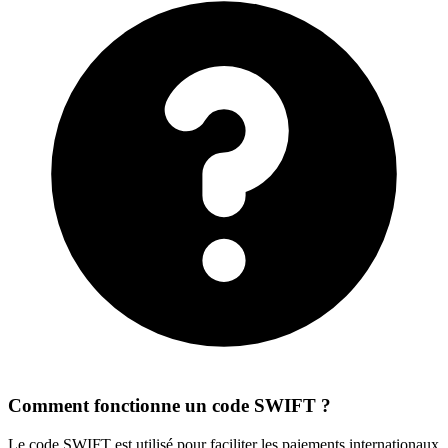
Comment fonctionne un code SWIFT ?
Le code SWIFT est utilisé pour faciliter les paiements internationaux