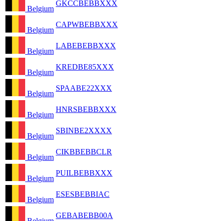
GKCCBEBBXXX
Belgium
CAPWBEBBXXX
Belgium
LABEBEBBXXX
Belgium
KREDBE85XXX
Belgium
SPAABE22XXX
Belgium
HNRSBEBBXXX
Belgium
SBINBE2XXXX
Belgium
CIKBBEBBCLR
Belgium
PUILBEBBXXX
Belgium
ESESBEBBIAC
Belgium
GEBABEBB00A
Belgium