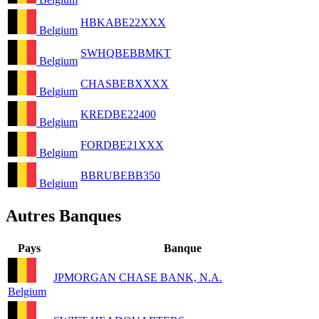
HBKABE22XXX
Belgium
SWHQBEBBMKT
Belgium
CHASBEBXXXX
Belgium
KREDBE22400
Belgium
FORDBE21XXX
Belgium
BBRUBEBB350
Belgium
Autres Banques
Pays
Banque
JPMORGAN CHASE BANK, N.A.
Belgium