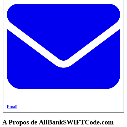
Email
A Propos de AllBankSWIFTCode.com