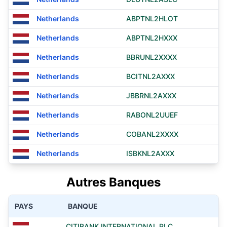
Netherlands
ABPTNL2HLOT
Netherlands
ABPTNL2HXXX
Netherlands
BBRUNL2XXXX
Netherlands
BCITNL2AXXX
Netherlands
JBBRNL2AXXX
Netherlands
RABONL2UUEF
Netherlands
COBANL2XXXX
Netherlands
ISBKNL2AXXX
Autres Banques
PAYS
BANQUE
CITIBANK INTERNATIONAL PLC