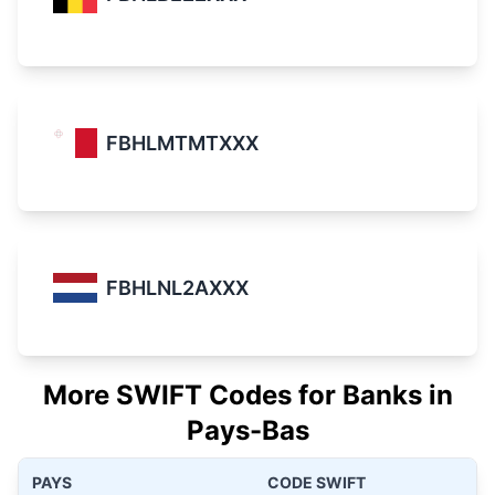
FBHLMTMTXXX
FBHLNL2AXXX
More SWIFT Codes for Banks in
Pays-Bas
PAYS
CODE SWIFT