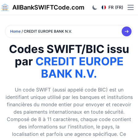
AllBankSWIFTCode.com
FR (FR)
Ope
Home
/ CREDIT EUROPE BANK N.V.
Codes SWIFT/BIC issu
par
CREDIT EUROPE
BANK N.V.
Un code SWIFT (aussi appelé code BIC) est un
identifiant unique utilisé par les banques et institutions
financières du monde entier pour envoyer et recevoir
des paiements internationaux en toute sécurité.
Composé de 8 à 11 caractères, chaque code contient
des informations sur l'institution, le pays, la
localisation et parfois une agence spécifique. Ce