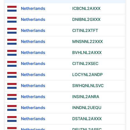
Netherlands
ICBCNL2AXXX
Netherlands
DNIBNL2GXXX
Netherlands
CITINL2XTFT
Netherlands
MNSNNL22XXX
Netherlands
BVHLNL2AXXX
Netherlands
CITINL2XSEC
Netherlands
LOCYNL2ANDP
Netherlands
SWHQNLNLSVC
Netherlands
INSINL2ANRA
Netherlands
INNDNL2UEQU
Netherlands
DSTANL2AXXX
Netherlands
DEUTNL2ASEC