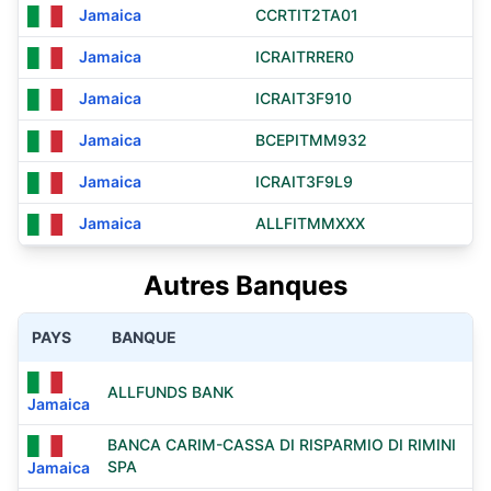
Jamaica
CCRTIT2TA01
Jamaica
ICRAITRRER0
Jamaica
ICRAIT3F910
Jamaica
BCEPITMM932
Jamaica
ICRAIT3F9L9
Jamaica
ALLFITMMXXX
Autres Banques
PAYS
BANQUE
ALLFUNDS BANK
Jamaica
BANCA CARIM-CASSA DI RISPARMIO DI RIMINI
SPA
Jamaica