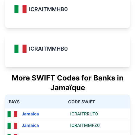
ICRAITMMHB0
ICRAITMMHB0
More SWIFT Codes for Banks in
Jamaïque
PAYS
CODE SWIFT
Jamaica
ICRAITRRUT0
Jamaica
ICRAITMMFZ0