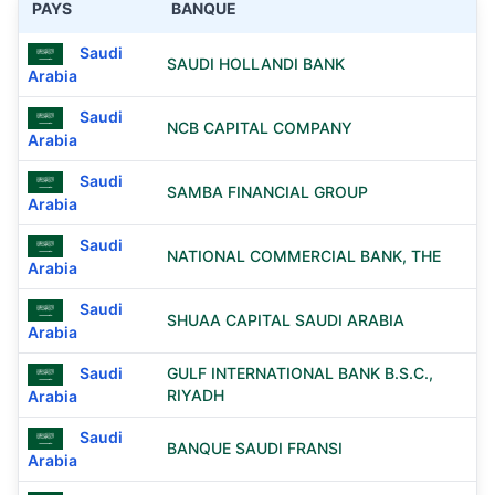
PAYS
BANQUE
Saudi
SAUDI HOLLANDI BANK
Arabia
Saudi
NCB CAPITAL COMPANY
Arabia
Saudi
SAMBA FINANCIAL GROUP
Arabia
Saudi
NATIONAL COMMERCIAL BANK, THE
Arabia
Saudi
SHUAA CAPITAL SAUDI ARABIA
Arabia
Saudi
GULF INTERNATIONAL BANK B.S.C.,
RIYADH
Arabia
Saudi
BANQUE SAUDI FRANSI
Arabia