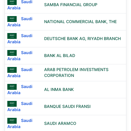
Saudi
SAMBA FINANCIAL GROUP
Arabia
Saudi
NATIONAL COMMERCIAL BANK, THE
Arabia
Saudi
DEUTSCHE BANK AG, RIYADH BRANCH
Arabia
Saudi
BANK AL BILAD
Arabia
Saudi
ARAB PETROLEM INVESTMENTS
CORPORATION
Arabia
Saudi
AL INMA BANK
Arabia
Saudi
BANQUE SAUDI FRANSI
Arabia
Saudi
SAUDI ARAMCO
Arabia