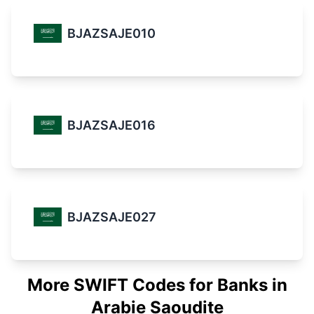
BJAZSAJE010
BJAZSAJE016
BJAZSAJE027
More SWIFT Codes for Banks in
Arabie Saoudite