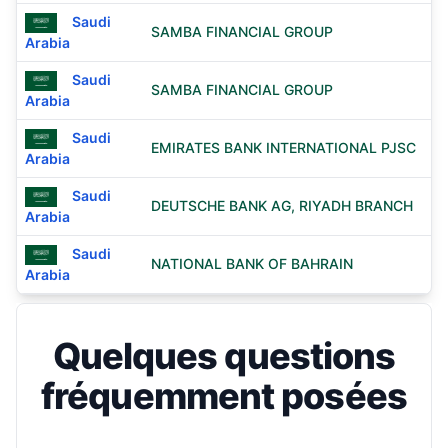
Saudi
SAMBA FINANCIAL GROUP
Arabia
Saudi
SAMBA FINANCIAL GROUP
Arabia
Saudi
EMIRATES BANK INTERNATIONAL PJSC
Arabia
Saudi
DEUTSCHE BANK AG, RIYADH BRANCH
Arabia
Saudi
NATIONAL BANK OF BAHRAIN
Arabia
Quelques questions
fréquemment posées