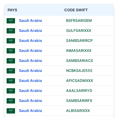
PAYS
CODE SWIFT
Saudi Arabia
BSFRSARIGEM
Saudi Arabia
GULFSARIXXX
Saudi Arabia
SAMBSARIRCP
Saudi Arabia
INMASARIXXX
Saudi Arabia
SAMBSARIACS
Saudi Arabia
NCBKSAJE555
Saudi Arabia
APICSADMXXX
Saudi Arabia
AAALSARIRYD
Saudi Arabia
SAMBSARIRFX
Saudi Arabia
ALBISARIXXX