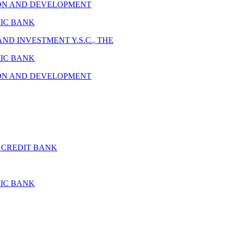
ON AND DEVELOPMENT
IC BANK
D INVESTMENT Y.S.C., THE
IC BANK
ON AND DEVELOPMENT
 CREDIT BANK
IC BANK