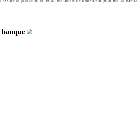
assure la précision et réduit les délais de traitement pour les transferts 
e banque