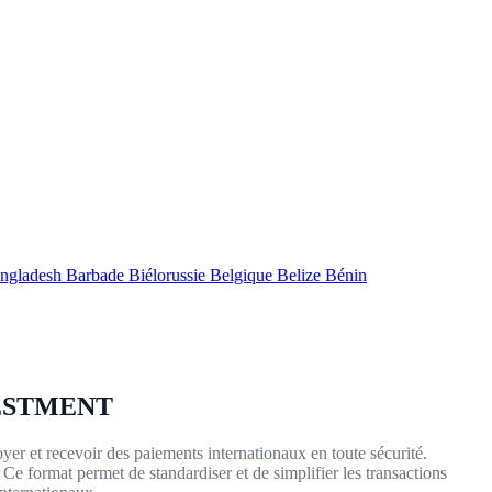
ngladesh
Barbade
Biélorussie
Belgique
Belize
Bénin
VESTMENT
yer et recevoir des paiements internationaux en toute sécurité.
 Ce format permet de standardiser et de simplifier les transactions