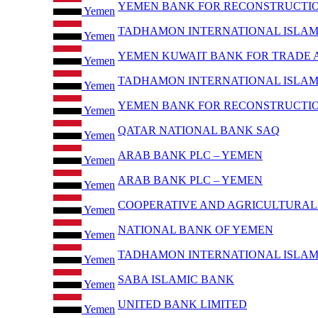
YEMEN BANK FOR RECONSTRUCTI
Yemen
TADHAMON INTERNATIONAL ISLAM
Yemen
YEMEN KUWAIT BANK FOR TRADE AN
Yemen
TADHAMON INTERNATIONAL ISLAM
Yemen
YEMEN BANK FOR RECONSTRUCTI
Yemen
QATAR NATIONAL BANK SAQ
Yemen
ARAB BANK PLC – YEMEN
Yemen
ARAB BANK PLC – YEMEN
Yemen
COOPERATIVE AND AGRICULTURAL
Yemen
NATIONAL BANK OF YEMEN
Yemen
TADHAMON INTERNATIONAL ISLAM
Yemen
SABA ISLAMIC BANK
Yemen
UNITED BANK LIMITED
Yemen