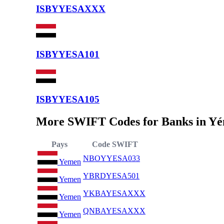
ISBYYESAXXX
ISBYYESA101
ISBYYESA105
More SWIFT Codes for Banks in Y
Pays
Code SWIFT
NBOYYESA033
Yemen
YBRDYESA501
Yemen
YKBAYESAXXX
Yemen
QNBAYESAXXX
Yemen