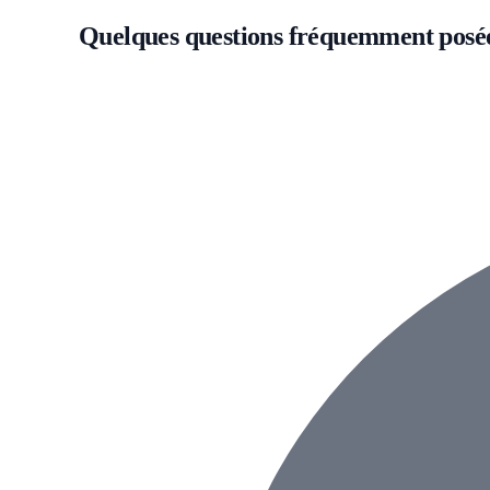
Quelques questions fréquemment posé