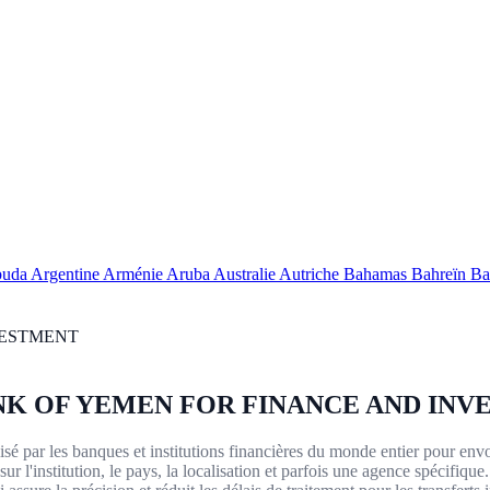
buda
Argentine
Arménie
Aruba
Australie
Autriche
Bahamas
Bahreïn
Ba
VESTMENT
NK OF YEMEN FOR FINANCE AND IN
é par les banques et institutions financières du monde entier pour envo
l'institution, le pays, la localisation et parfois une agence spécifique.