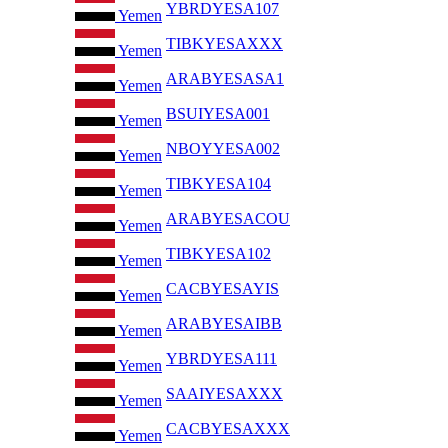
YBRDYESA107
Yemen
TIBKYESAXXX
Yemen
ARABYESASA1
Yemen
BSUIYESA001
Yemen
NBOYYESA002
Yemen
TIBKYESA104
Yemen
ARABYESACOU
Yemen
TIBKYESA102
Yemen
CACBYESAYIS
Yemen
ARABYESAIBB
Yemen
YBRDYESA111
Yemen
SAAIYESAXXX
Yemen
CACBYESAXXX
Yemen