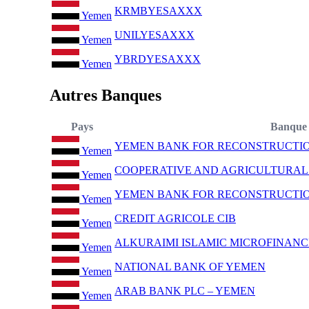
KRMBYESAXXX
Yemen
UNILYESAXXX
Yemen
YBRDYESAXXX
Yemen
Autres Banques
Pays
Banque
YEMEN BANK FOR RECONSTRUCTI
Yemen
COOPERATIVE AND AGRICULTURAL
Yemen
YEMEN BANK FOR RECONSTRUCTI
Yemen
CREDIT AGRICOLE CIB
Yemen
ALKURAIMI ISLAMIC MICROFINAN
Yemen
NATIONAL BANK OF YEMEN
Yemen
ARAB BANK PLC – YEMEN
Yemen