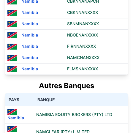
Namibia
CBKNNANAPCH
Namibia
CBKNNANXXXX
Namibia
SBNMNANXXXX
Namibia
NBOENANXXXX
Namibia
FIRNNANXXXX
Namibia
NAMCNANXXXX
Namibia
FLMSNANXXXX
Autres Banques
PAYS
BANQUE
NAMIBIA EQUITY BROKERS (PTY) LTD
Namibia
NAMCLEAR (PTY) LIMITED