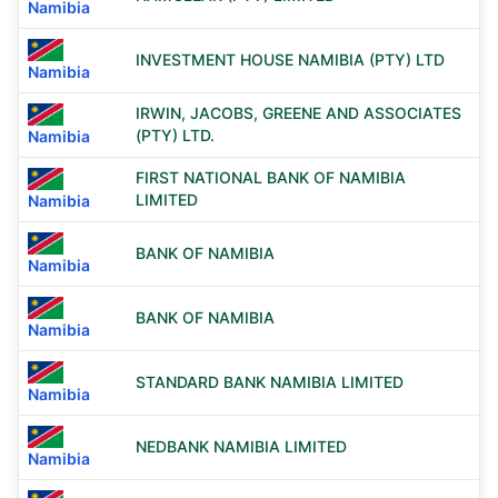
Namibia
INVESTMENT HOUSE NAMIBIA (PTY) LTD
Namibia
IRWIN, JACOBS, GREENE AND ASSOCIATES
(PTY) LTD.
Namibia
FIRST NATIONAL BANK OF NAMIBIA
LIMITED
Namibia
BANK OF NAMIBIA
Namibia
BANK OF NAMIBIA
Namibia
STANDARD BANK NAMIBIA LIMITED
Namibia
NEDBANK NAMIBIA LIMITED
Namibia