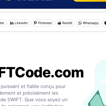
ter
Linkedin
Pinterest
Reddit
Whatsapp
IFTCode.com
puissant et fiable conçu pour
apidement et précisément les
 code SWIFT. Que vous soyez un