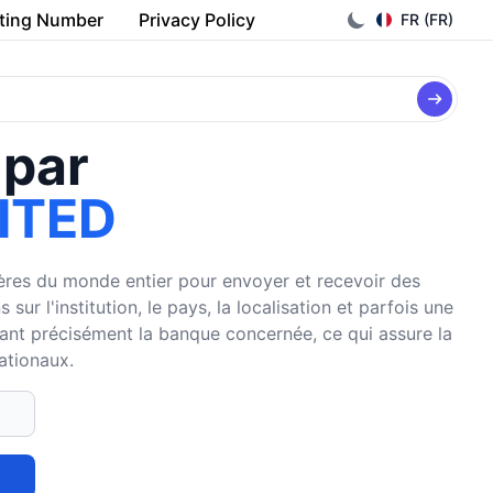
ting Number
Privacy Policy
FR (FR)
 par
ITED
cières du monde entier pour envoyer et recevoir des
r l'institution, le pays, la localisation et parfois une
fiant précisément la banque concernée, ce qui assure la
nationaux.