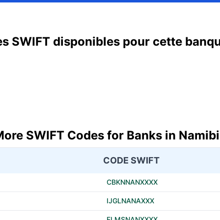
s SWIFT disponibles pour cette banq
ore SWIFT Codes for Banks in Namib
CODE SWIFT
CBKNNANXXXX
IJGLNANAXXX
FLMSNANXXXX