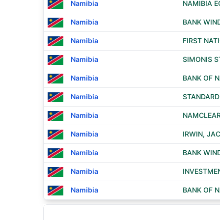
Namibia
NAMIBIA E
Namibia
BANK WIN
Namibia
FIRST NAT
Namibia
SIMONIS S
Namibia
BANK OF N
Namibia
STANDARD 
Namibia
NAMCLEAR 
Namibia
IRWIN, JA
Namibia
BANK WIN
Namibia
INVESTMEN
Namibia
BANK OF N