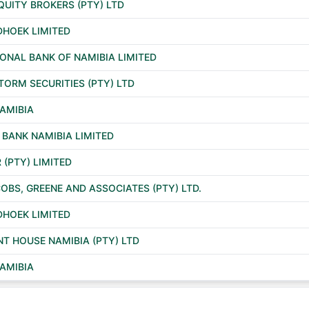
QUITY BROKERS (PTY) LTD
DHOEK LIMITED
IONAL BANK OF NAMIBIA LIMITED
TORM SECURITIES (PTY) LTD
AMIBIA
BANK NAMIBIA LIMITED
(PTY) LIMITED
COBS, GREENE AND ASSOCIATES (PTY) LTD.
DHOEK LIMITED
T HOUSE NAMIBIA (PTY) LTD
AMIBIA