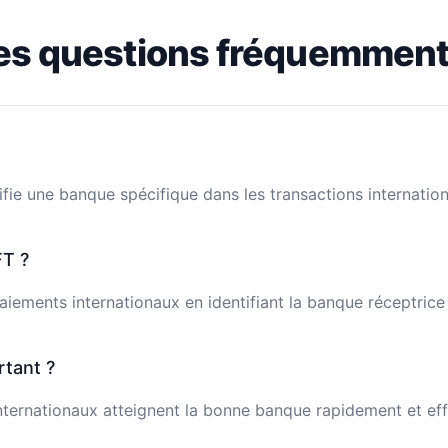
es questions fréquemment
fie une banque spécifique dans les transactions internation
T ?
 paiements internationaux en identifiant la banque réceptric
rtant ?
ternationaux atteignent la bonne banque rapidement et effi