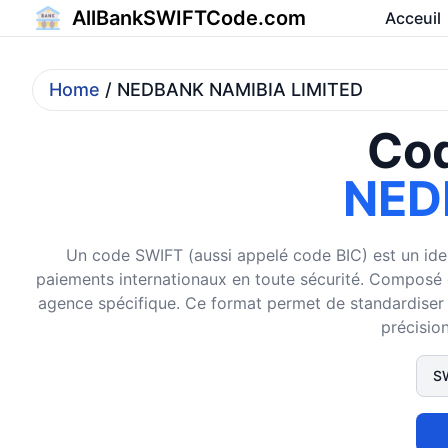
AllBankSWIFTCode.com
Acceuil
Home
/ NEDBANK NAMIBIA LIMITED
Cod
NED
Un code SWIFT (aussi appelé code BIC) est un ident
paiements internationaux en toute sécurité. Composé de 
agence spécifique. Ce format permet de standardiser et
précision