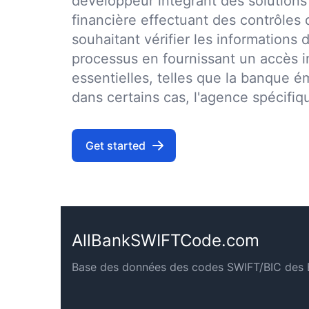
développeur intégrant des solutions
financière effectuant des contrôles 
souhaitant vérifier les informations de
processus en fournissant un accès 
essentielles, telles que la banque é
dans certains cas, l'agence spécifiq
Get started
AllBankSWIFTCode.com
Base des données des codes SWIFT/BIC des