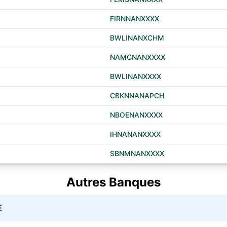
FIRNNANXXXX
BWLINANXCHM
NAMCNANXXXX
BWLINANXXXX
CBKNNANAPCH
NBOENANXXXX
IHNANANXXXX
SBNMNANXXXX
Autres Banques
E