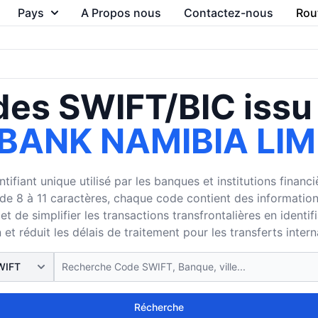
Pays
A Propos nous
Contactez-nous
Rou
es SWIFT/BIC issu
BANK NAMIBIA LIM
ifiant unique utilisé par les banques et institutions finan
8 à 11 caractères, chaque code contient des informations su
 de simplifier les transactions transfrontalières en identi
 et réduit les délais de traitement pour les transferts inter
Récherche