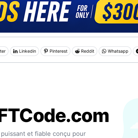
ter
Linkedin
Pinterest
Reddit
Whatsapp
IFTCode.com
puissant et fiable conçu pour