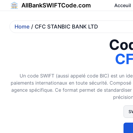
AllBankSWIFTCode.com
Acceuil
Home
/ CFC STANBIC BANK LTD
Cod
CF
Un code SWIFT (aussi appelé code BIC) est un ident
paiements internationaux en toute sécurité. Composé de 
agence spécifique. Ce format permet de standardiser et
précision