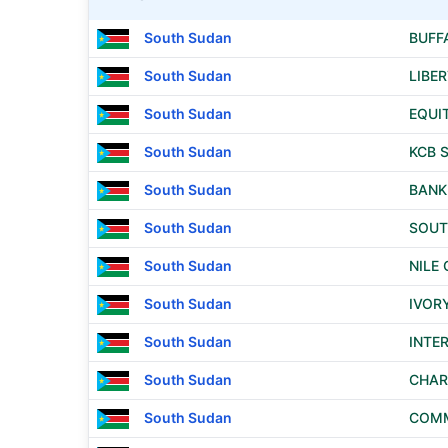
South Sudan
BUFF
South Sudan
LIBE
South Sudan
EQUI
South Sudan
KCB 
South Sudan
BANK
South Sudan
SOUT
South Sudan
NILE
South Sudan
IVOR
South Sudan
INTE
South Sudan
CHAR
South Sudan
COMM