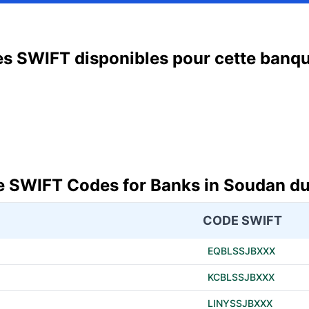
s SWIFT disponibles pour cette banq
 SWIFT Codes for Banks in Soudan d
CODE SWIFT
EQBLSSJBXXX
KCBLSSJBXXX
LINYSSJBXXX