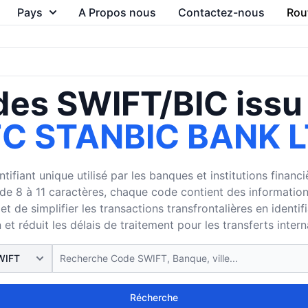
Pays
A Propos nous
Contactez-nous
Rou
es SWIFT/BIC issu
C STANBIC BANK 
ifiant unique utilisé par les banques et institutions finan
8 à 11 caractères, chaque code contient des informations su
 de simplifier les transactions transfrontalières en identi
 et réduit les délais de traitement pour les transferts inter
Récherche