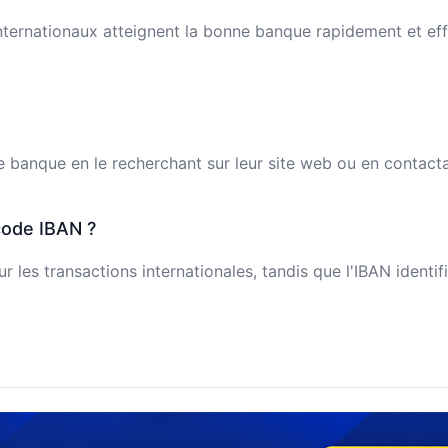
ternationaux atteignent la bonne banque rapidement et effi
banque en le recherchant sur leur site web ou en contactant
code IBAN ?
 les transactions internationales, tandis que l'IBAN identi