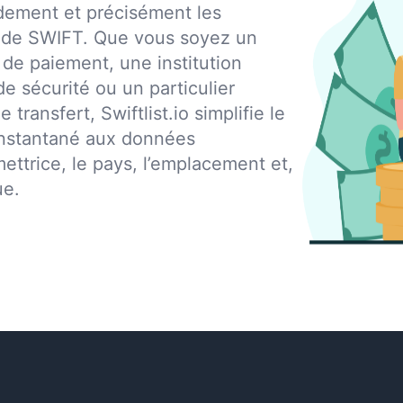
apidement et précisément les
 code SWIFT. Que vous soyez un
 de paiement, une institution
de sécurité ou un particulier
 transfert, Swiftlist.io simplifie le
instantané aux données
mettrice, le pays, l’emplacement et,
ue.