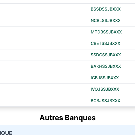
BSSDSSJBXXX
NCBLSSJBXXX
MTDBSSJBXXX
CBETSSJBXXX
SSDCSSJBXXX
BAKHSSJBXXX
ICBJSSJBXXX
IVOJSSJBXXX
BCBJSSJBXXX
Autres Banques
NQUE