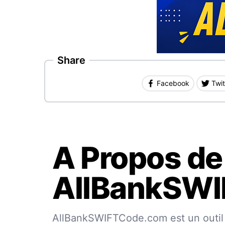
Share
Facebook
Twit
A Propos de
AllBankSW
AllBankSWIFTCode.com est un outil 