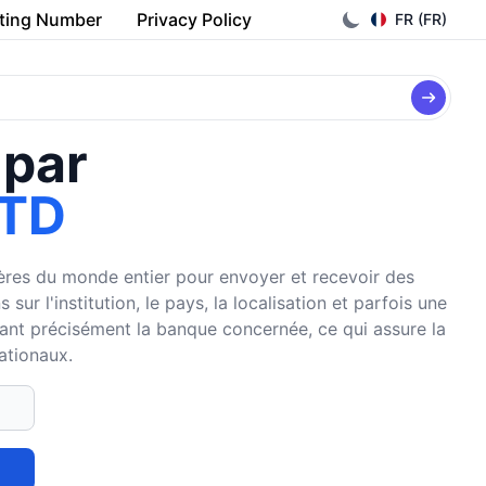
ting Number
Privacy Policy
FR (FR)
 par
LTD
cières du monde entier pour envoyer et recevoir des
r l'institution, le pays, la localisation et parfois une
fiant précisément la banque concernée, ce qui assure la
nationaux.