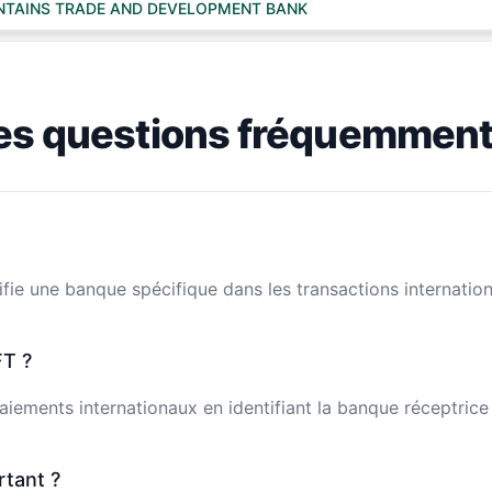
TAINS TRADE AND DEVELOPMENT BANK
es questions fréquemment
fie une banque spécifique dans les transactions internation
T ?
 paiements internationaux en identifiant la banque réceptric
rtant ?